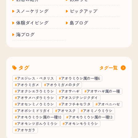
スノーケリング
ピックアップ
体験ダイビング
島ブログ
海ブログ
タグ
タグ一覧
アエジレス・ペタリス
アオウミウシ属の一種6
アオウミガメ
アオウミガメのタグ
アオクシエラウミウシ
アオサハギ
アオサハギ属の一種
アオサメハダウミウシ
アオスジテンジクダイ
アオセンミノウミウシ
アオフチキセワタ
アオベニハゼ
アオボシミドリガイ
アオマスク
アオミノウミウシ
アオモウミウシ属の一種10
アオモウミウシ属の一種13
アオモンツガルウミウシ
アオモンモウミウシ
アオヤガラ