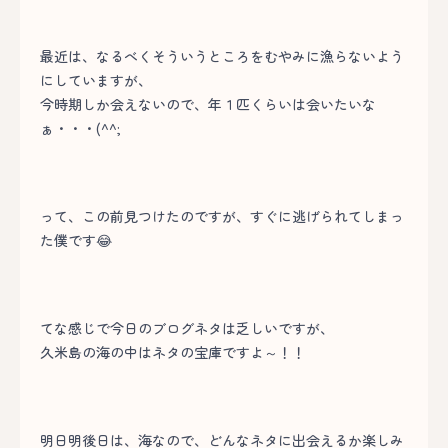
最近は、なるべくそういうところをむやみに漁らないよう
にしていますが、
今時期しか会えないので、年１匹くらいは会いたいな
ぁ・・・(^^;
って、この前見つけたのですが、すぐに逃げられてしまっ
た僕です😂
てな感じで今日のブログネタは乏しいですが、
久米島の海の中はネタの宝庫ですよ～！！
明日明後日は、海なので、どんなネタに出会えるか楽しみ