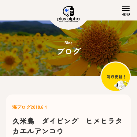
Blog
ブログ
海ブログ
2018.6.4
久米島 ダイビング ヒメヒラタ
カエルアンコウ