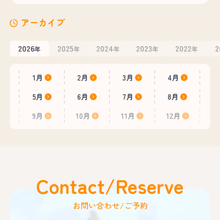
アーカイブ
2026
2025
2024
2023
2022
2
年
年
年
年
年
1月
2月
3月
4月
5月
6月
7月
8月
9月
10月
11月
12月
Contact/Reserve
お問い合わせ/ご予約