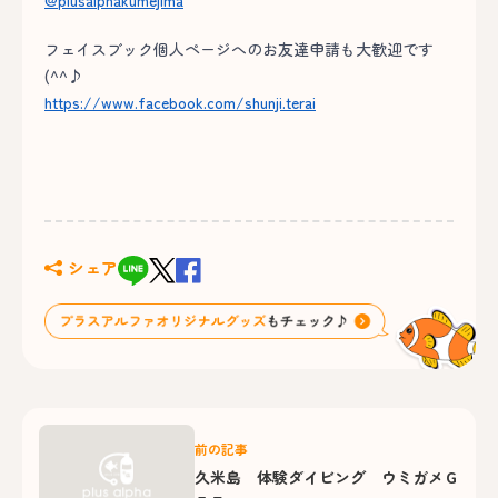
@plusalphakumejima
フェイスブック個人ページへのお友達申請も大歓迎です
(^^♪
https://www.facebook.com/shunji.terai
シェア
前の記事
久米島 体験ダイビング ウミガメＧ