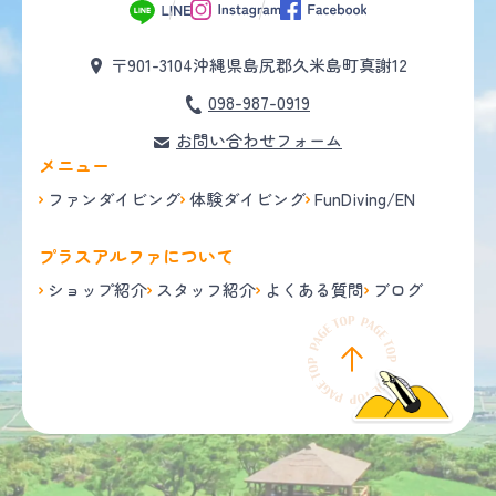
〒901-3104
沖縄県島尻郡久米島町真謝12
098-987-0919
お問い合わせフォーム
メニュー
ファンダイビング
体験ダイビング
FunDiving/EN
プラスアルファについて
ショップ紹介
スタッフ紹介
よくある質問
ブログ