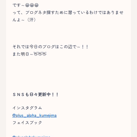
です～😁😁😁
って、ブログネタ探すために潜っているわけではありませ
んよ～（汗）
それでは今日のブログはこの辺で～！！
また明日～👋👋👋
ＳＮＳも日々更新中！！
インスタグラム
@plus_alpha_kumejima
フェイスブック