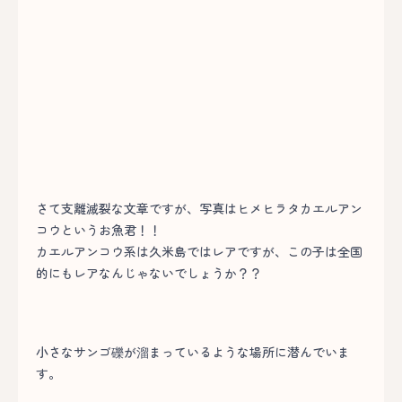
さて支離滅裂な文章ですが、写真はヒメヒラタカエルアン
コウというお魚君！！
カエルアンコウ系は久米島ではレアですが、この子は全国
的にもレアなんじゃないでしょうか？？
小さなサンゴ礫が溜まっているような場所に潜んでいま
す。