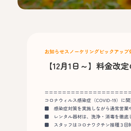
お知らせ
スノーケリング
ピックアップ
【12月1日～】料金改
===================
コロナウィルス感染症（COVID-19）に
■
感染症対策を実施しながら通常営業
■
レンタル器材は、洗浄・消毒を徹底
■
スタッフはコロナワクチン接種３回