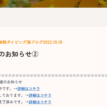
2022.10.18
体験ダイビング
海ブログ
定のお知らせ②
==============================
関連のお知らせ
中です。→
詳細はコチラ
しております。→
詳細はコチラ
終了済みです。→
詳細はコチラ