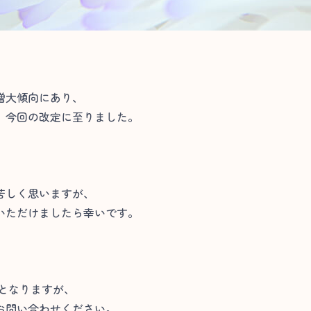
増大傾向にあり、
、今回の改定に至りました。
苦しく思いますが、
いただけましたら幸いです。
せとなりますが、
お問い合わせください。