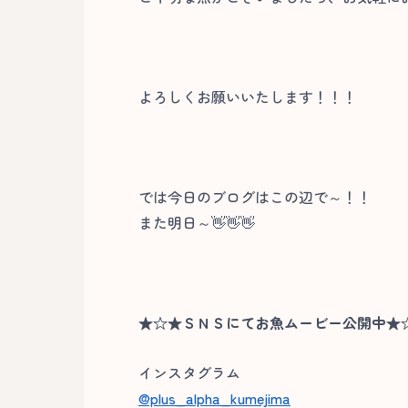
よろしくお願いいたします！！！
では今日のブログはこの辺で～！！
また明日～👋👋👋
★☆★ＳＮＳにてお魚ムービー公開中★
インスタグラム
@plus_alpha_kumejima