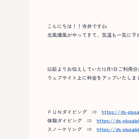
こんにちは！！寺井です👍
北風爆風がやってきて、気温も一気に下
以前よりお伝えしていた12月1日ご利用
ウェブサイト上に料金をアップいたしま
ＦＵＮダイビング ⇒
https://ds-plus
体験ダイビング ⇒
https://ds-plusal
スノーケリング ⇒
https://ds-plusal