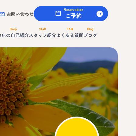
Reservation
お問い合わせ
ご予約
Shop
Staff
FAQ
Blog
お店の自己紹介
スタッフ紹介
よくある質問
ブログ