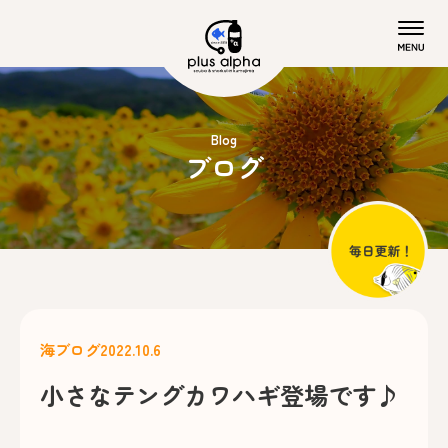
Blog
ブログ
海ブログ
2022.10.6
小さなテングカワハギ登場です♪