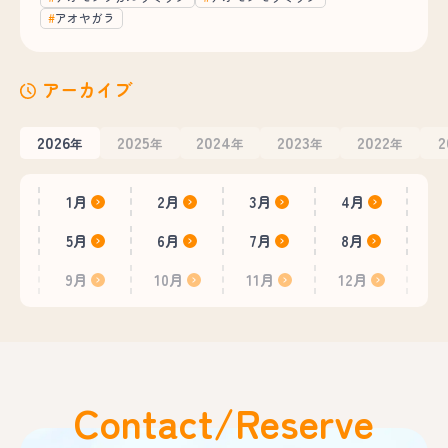
アオヤガラ
アーカイブ
2026
2025
2024
2023
2022
2
年
年
年
年
年
1月
2月
3月
4月
5月
6月
7月
8月
9月
10月
11月
12月
Contact/Reserve