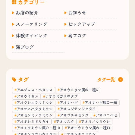
カテゴリー
お店の紹介
お知らせ
スノーケリング
ピックアップ
体験ダイビング
島ブログ
海ブログ
タグ
タグ一覧
アエジレス・ペタリス
アオウミウシ属の一種6
アオウミガメ
アオウミガメのタグ
アオクシエラウミウシ
アオサハギ
アオサハギ属の一種
アオサメハダウミウシ
アオスジテンジクダイ
アオセンミノウミウシ
アオフチキセワタ
アオベニハゼ
アオボシミドリガイ
アオマスク
アオミノウミウシ
アオモウミウシ属の一種10
アオモウミウシ属の一種13
アオモンツガルウミウシ
アオモンモウミウシ