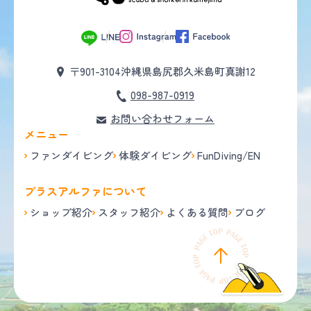
〒901-3104
沖縄県島尻郡久米島町真謝12
098-987-0919
お問い合わせフォーム
メニュー
ファンダイビング
体験ダイビング
FunDiving/EN
プラスアルファについて
ショップ紹介
スタッフ紹介
よくある質問
ブログ