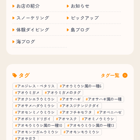
お店の紹介
お知らせ
スノーケリング
ピックアップ
体験ダイビング
島ブログ
海ブログ
タグ
タグ一覧
アエジレス・ペタリス
アオウミウシ属の一種6
アオウミガメ
アオウミガメのタグ
アオクシエラウミウシ
アオサハギ
アオサハギ属の一種
アオサメハダウミウシ
アオスジテンジクダイ
アオセンミノウミウシ
アオフチキセワタ
アオベニハゼ
アオボシミドリガイ
アオマスク
アオミノウミウシ
アオモウミウシ属の一種10
アオモウミウシ属の一種13
アオモンツガルウミウシ
アオモンモウミウシ
アオヤガラ