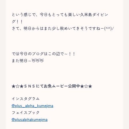
という感じで、今日もとっても楽しい久米島ダイビン
グ！！
さて、明日からはまた少し秋めいてきそうですねー(^^)/
では今日のブログはこの辺で～！！
また明日～👋👋👋
★☆★ＳＮＳにてお魚ムービー公開中★☆★
インスタグラム
@plus_alpha_kumejima
フェイスブック
@plusalphakumejima