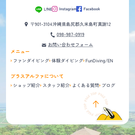
〒901-3104
沖縄県島尻郡久米島町真謝12
098-987-0919
お問い合わせフォーム
メニュー
ファンダイビング
体験ダイビング
FunDiving/EN
プラスアルファについて
ショップ紹介
スタッフ紹介
よくある質問
ブログ