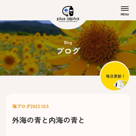
Blog
ブログ
海ブログ
2022.10.5
外海の青と内海の青と