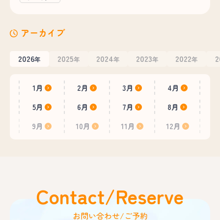
アーカイブ
2026
2025
2024
2023
2022
2
年
年
年
年
年
1月
2月
3月
4月
5月
6月
7月
8月
9月
10月
11月
12月
Contact/Reserve
お問い合わせ/ご予約