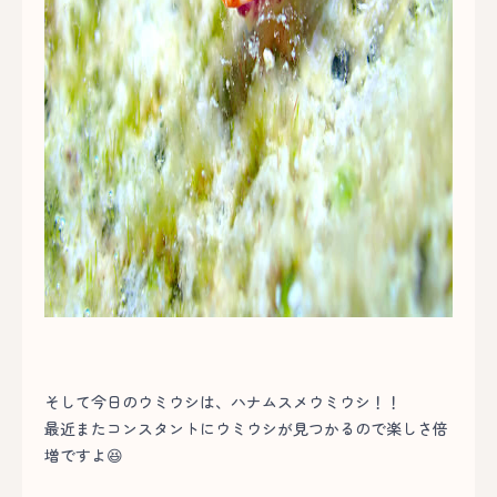
そして今日のウミウシは、ハナムスメウミウシ！！
最近またコンスタントにウミウシが見つかるので楽しさ倍
増ですよ😆