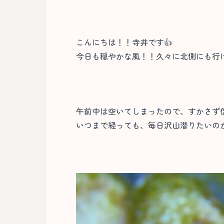
こんにちは！！寺井です👍
今日も穏やかな風！！久々に北側にも行
午前中は空いてしまったので、すかさず
いつまで経っても、毎日沢山潜りたいのが