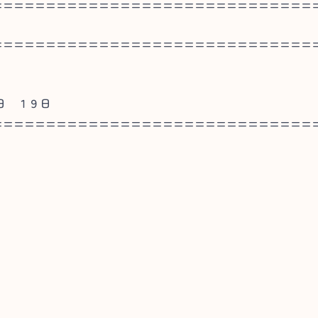
==============================
==============================
日 １９日
==============================