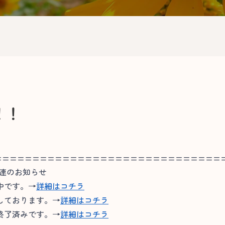
！！
==============================
関連のお知らせ
中です。→
詳細はコチラ
しております。→
詳細はコチラ
終了済みです。→
詳細はコチラ