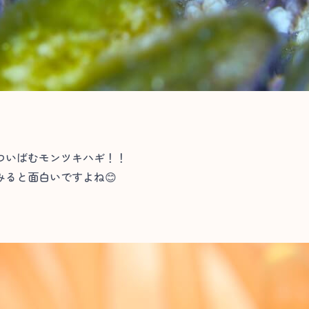
ついばむモンツキハギ！！
ると面白いですよね😊