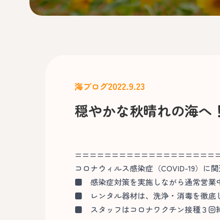
2022.9.23
海ブログ
穏やかな秋晴れの海へ
===================
コロナウィルス感染症（COVID-19）に
■
感染症対策を実施しながら通常営業
■
レンタル器材は、洗浄・消毒を徹底
■
スタッフはコロナワクチン接種３回