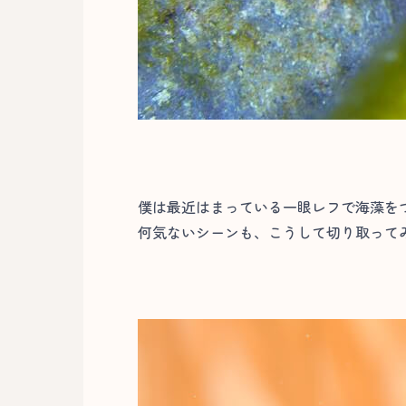
僕は最近はまっている一眼レフで海藻を
何気ないシーンも、こうして切り取ってみ