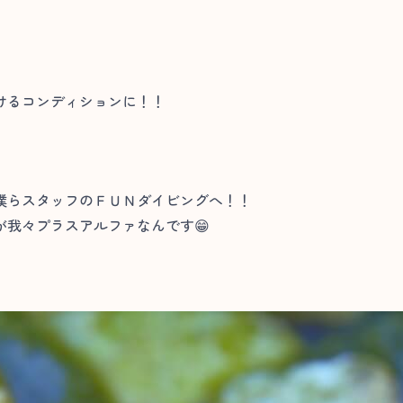
けるコンディションに！！
僕らスタッフのＦＵＮダイビングへ！！
我々プラスアルファなんです😁