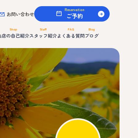
Reservation
お問い合わせ
ご予約
Shop
Staff
FAQ
Blog
お店の自己紹介
スタッフ紹介
よくある質問
ブログ