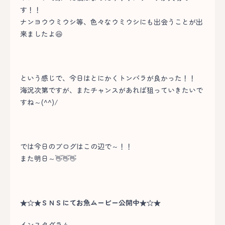
す！！
ナンヨウウミウシ等、色々なウミウシにも出会うことが出
来ましたよ😆
という感じで、今日はとにかくトンバラが良かった！！
海況次第ですが、またチャンスがあれば狙っていきたいで
すね～(^^)/
では今日のブログはこの辺で～！！
また明日～👋👋👋
★☆★ＳＮＳにてお魚ムービー公開中★☆★
インスタグラム