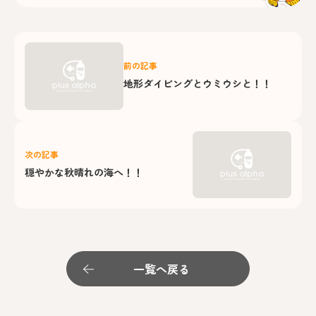
前の記事
地形ダイビングとウミウシと！！
次の記事
穏やかな秋晴れの海へ！！
一覧へ戻る