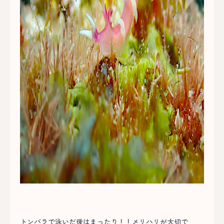
トンバラで泳いだ後はまったり！！メリハリが大切で