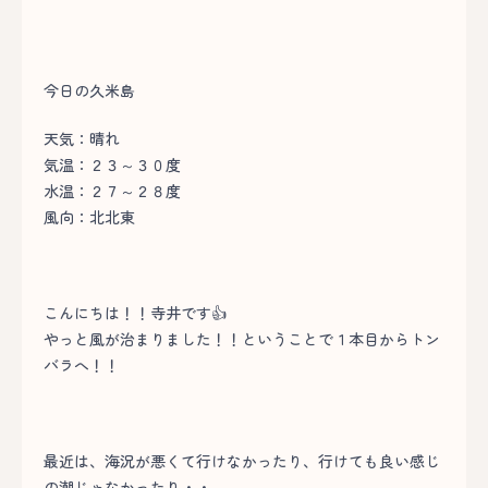
今日の久米島
天気：晴れ
気温：２３～３０度
水温：２７～２８度
風向：北北東
こんにちは！！寺井です👍
やっと風が治まりました！！ということで１本目からトン
バラへ！！
最近は、海況が悪くて行けなかったり、行けても良い感じ
の潮じゃなかったり・・、