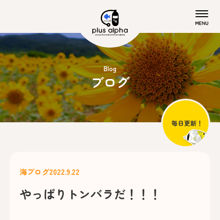
Blog
ブログ
海ブログ
2022.9.22
やっぱりトンバラだ！！！