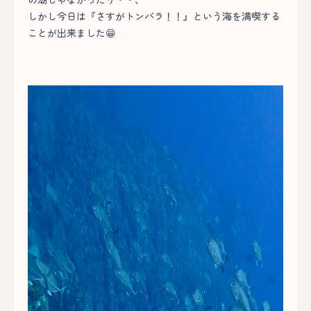
しかし今日は『さすがトンバラ！！』という海を満喫する
ことが出来ました😁