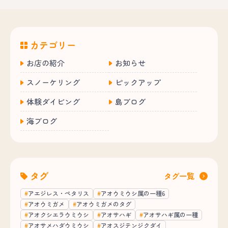
カテゴリー
お店の紹介
お知らせ
スノーケリング
ピックアップ
体験ダイビング
島ブログ
海ブログ
タグ
タグ一覧
アエジレス・ペタリス
アオウミウシ属の一種6
アオウミガメ
アオウミガメのタグ
アオクシエラウミウシ
アオサハギ
アオサハギ属の一種
アオサメハダウミウシ
アオスジテンジクダイ