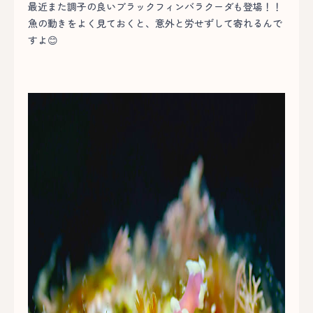
最近また調子の良いブラックフィンバラクーダも登場！！
魚の動きをよく見ておくと、意外と労せずして寄れるんで
すよ😊