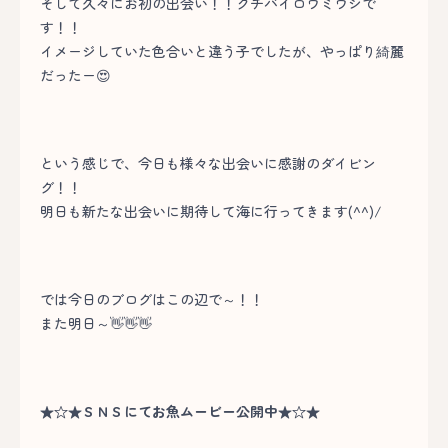
そして久々にお初の出会い！！クチバイロウミウシで
す！！
イメージしていた色合いと違う子でしたが、やっぱり綺麗
だったー😍
という感じで、今日も様々な出会いに感謝のダイビン
グ！！
明日も新たな出会いに期待して海に行ってきます(^^)/
では今日のブログはこの辺で～！！
また明日～👋👋👋
★☆★ＳＮＳにてお魚ムービー公開中★☆★