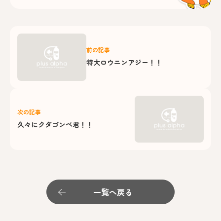
前の記事
特大ロウニンアジー！！
次の記事
久々にクダゴンベ君！！
一覧へ戻る