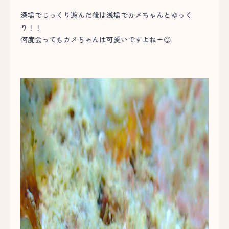
深場でじっくり遊んだ後は浅場でカメちゃんとゆっく
り！！
何度会ってもカメちゃんは可愛いですよねー😊