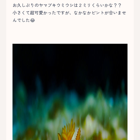
お久しぶりのヤマブキウミウシは２ミリくらいかな？？
小さくて超可愛かったですが、なかなかピントが合いませ
んでした😂