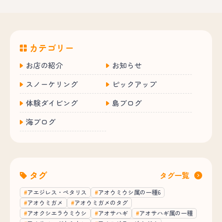
カテゴリー
お店の紹介
お知らせ
スノーケリング
ピックアップ
体験ダイビング
島ブログ
海ブログ
タグ
タグ一覧
アエジレス・ペタリス
アオウミウシ属の一種6
アオウミガメ
アオウミガメのタグ
アオクシエラウミウシ
アオサハギ
アオサハギ属の一種