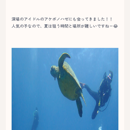
深場のアイドルのアケボノハゼにも会ってきました！！
人気の子なので、夏は狙う時間と場所が難しいですねー😂