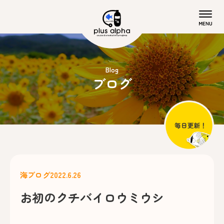
Blog
ブログ
海ブログ
2022.6.26
お初のクチバイロウミウシ