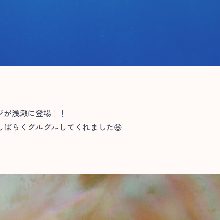
ジが浅瀬に登場！！
ばらくグルグルしてくれました😆