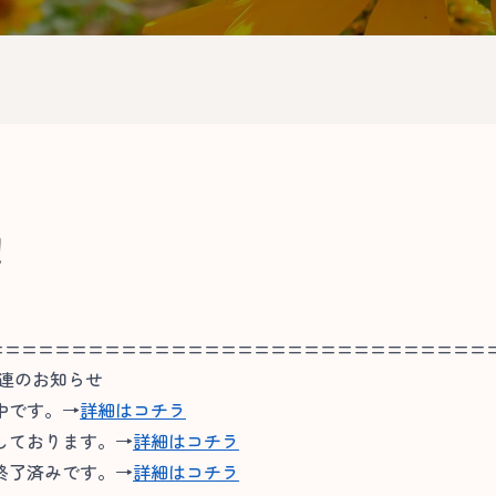
！
==============================
関連のお知らせ
中です。→
詳細はコチラ
しております。→
詳細はコチラ
終了済みです。→
詳細はコチラ