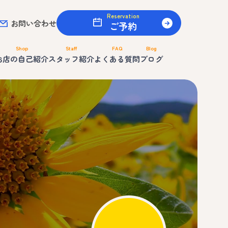
Reservation
お問い合わせ
ご予約
Shop
Staff
FAQ
Blog
お店の自己紹介
スタッフ紹介
よくある質問
ブログ