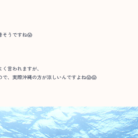
そうですね😱
よく言われますが、
で、実際沖縄の方が涼しいんですよね😱😱