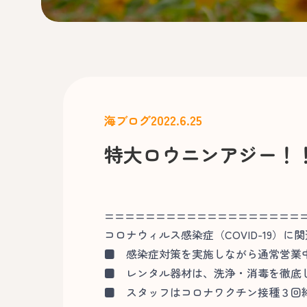
2022.6.25
海ブログ
特大ロウニンアジー！
===================
コロナウィルス感染症（COVID-19）に
■
感染症対策を実施しながら通常営業
■
レンタル器材は、洗浄・消毒を徹底
■
スタッフはコロナワクチン接種３回