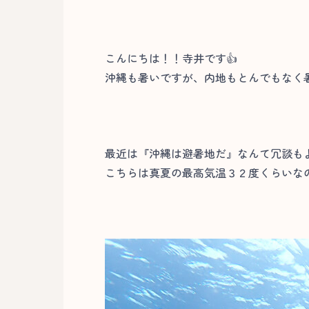
こんにちは！！寺井です👍
沖縄も暑いですが、内地もとんでもなく暑
最近は『沖縄は避暑地だ』なんて冗談も
こちらは真夏の最高気温３２度くらいなの