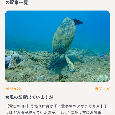
の記事一覧
2025.9.22
海ブログ
台風の影響出ていますが
【今日のHIT】うねりに負けずに食事中のアオウミガメ！！
よほどお腹が減っていたのか、うねりに負けずにお食事