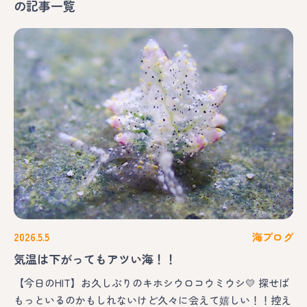
の記事一覧
2026.5.5
海ブログ
気温は下がってもアツい海！！
【今日のHIT】お久しぶりのキホシウロコウミウシ💛 探せば
もっといるのかもしれないけど久々に会えて嬉しい！！控え