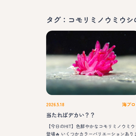
タグ：コモリミノウミウシ
2026.5.18
海ブロ
当たればデカい？？
【今日のHIT】色鮮やかなコモリミノウミウ
登場🔥 いくつかカラーバリエーションあり