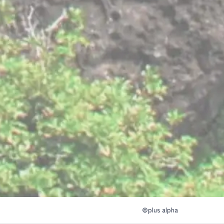
©plus alpha