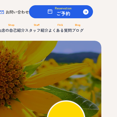
Reservation
お問い合わせ
ご予約
Shop
Staff
FAQ
Blog
お店の自己紹介
スタッフ紹介
よくある質問
ブログ