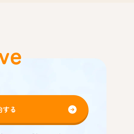
ve
約する