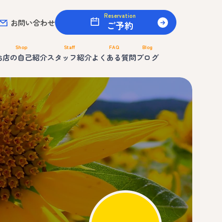
Reservation
お問い合わせ
ご予約
Shop
Staff
FAQ
Blog
お店の自己紹介
スタッフ紹介
よくある質問
ブログ