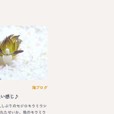
海ブログ
良い感じ♪
お久しぶりのセジロモウミウシ
で荒れたせいか、他のモウミウ