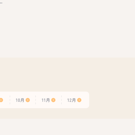
…
10月
11月
12月