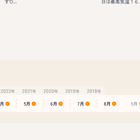
すὉ…
日は最高気温１６
2022
2021
2020
2019
2018
年
年
年
年
年
4月
5月
6月
7月
8月
9月