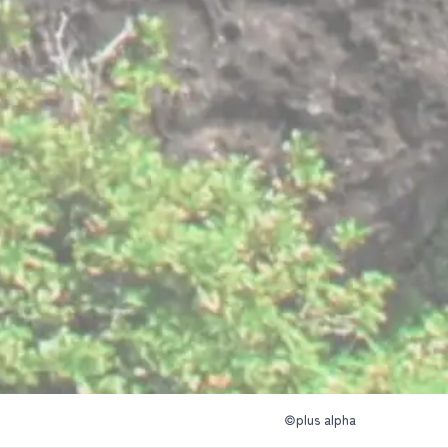
©plus alpha