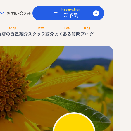
Reservation
お問い合わせ
ご予約
Shop
Staff
FAQ
Blog
お店の自己紹介
スタッフ紹介
よくある質問
ブログ