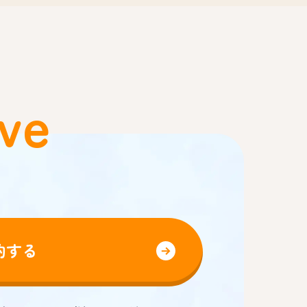
ve
約する