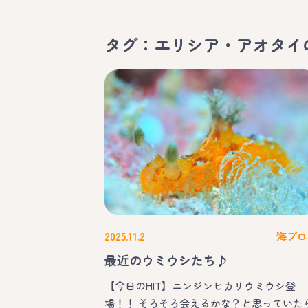
タグ：エリシア・アオタイ
2025.11.2
海ブロ
最近のウミウシたち♪
【今日のHIT】ニンジンヒカリウミウシ登
場！！ そろそろ会えるかな？と思っていた