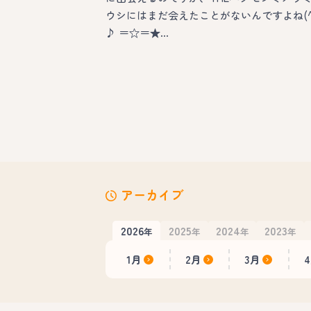
ウシにはまだ会えたことがないんですよね(^
♪ ＝☆＝★…
アーカイブ
2026
2025
2024
2023
年
年
年
年
1月
2月
3月