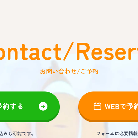
ontact/Reser
お問い合わせ/ご予約
予約する
WEBで予
し込みも可能です。
フォームに必要情報