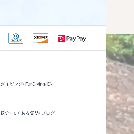
験ダイビング
FunDiving/EN
て
フ紹介
よくある質問
ブログ