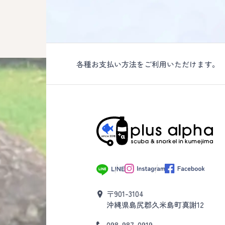
各種お支払い方法をご利用いただけます。
〒901-3104
沖縄県島尻郡久米島町真謝12
098-987-0919