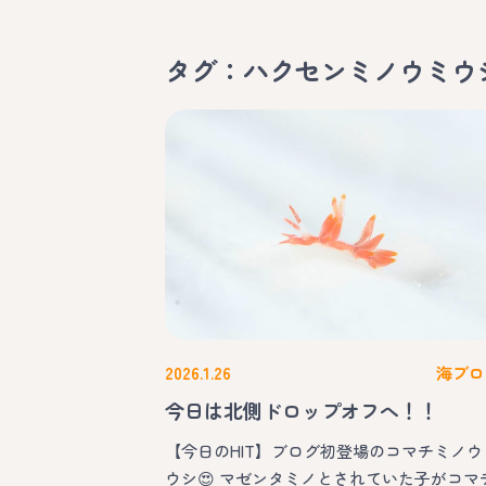
タグ：ハクセンミノウミウ
2026.1.26
海ブロ
今日は北側ドロップオフへ！！
【今日のHIT】ブログ初登場のコマチミノウ
ウシ😍 マゼンタミノとされていた子がコマ