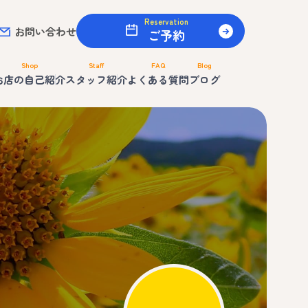
Reservation
お問い合わせ
ご予約
Shop
Staff
FAQ
Blog
お店の自己紹介
スタッフ紹介
よくある質問
ブログ