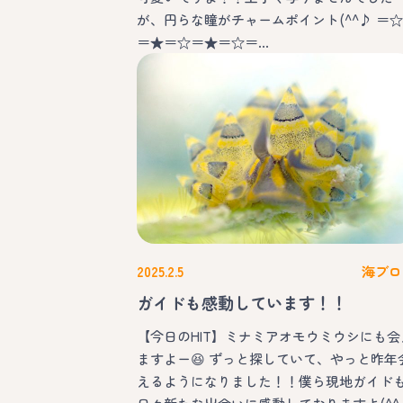
が、円らな瞳がチャームポイント(^^♪ ＝☆
＝★＝☆＝★＝☆＝…
2025.2.5
海ブロ
ガイドも感動しています！！
【今日のHIT】ミナミアオモウミウシにも会
ますよー😆 ずっと探していて、やっと昨年
えるようになりました！！僕ら現地ガイド