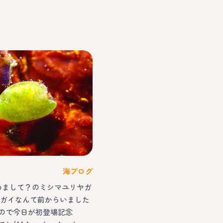
海ブログ
初めまして？のミシマユリヤガ
リヤガイなんて前からいました
ので今日が初登場記念