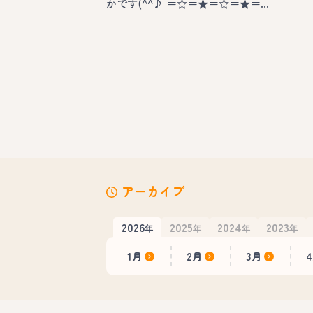
かです(^^♪ ＝☆＝★＝☆＝★＝…
アーカイブ
2026
2025
2024
2023
年
年
年
年
1月
2月
3月