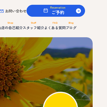
Reservation
お問い合わせ
ご予約
Shop
Staff
FAQ
Blog
お店の自己紹介
スタッフ紹介
よくある質問
ブログ