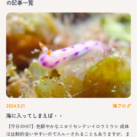
の記事一覧
2024.9.21
海ブログ
海に入ってしまえば・・
【今日のHIT】色鮮やかなニヨリセンテンイロウミウシ 成体
は比較的会いやすいのでスルーされることもありますが、ま