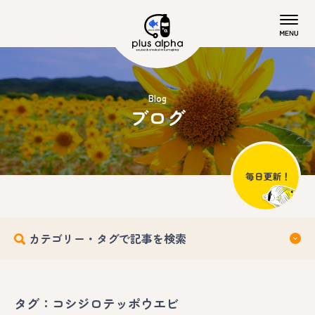
Blog
ブログ
カテゴリー・タグで記事を検索
タグ：コシジロテッポウエビ