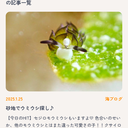
の記事一覧
2025.1.25
海ブログ
砂地でウミウシ探し♪
【今日のHIT】セジロモウミウシもいますよ💛 色合いのせい
か、他のモウミウシとはまた違った可愛さの子！！クサイロ