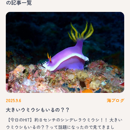
の記事一覧
2025.9.6
海ブログ
大きいウミウシもいるの？？
【今日のHIT】約８センチのシンデレラウミウシ！！ 大きい
ウミウシもいるの？？って話題になったので見てきまし