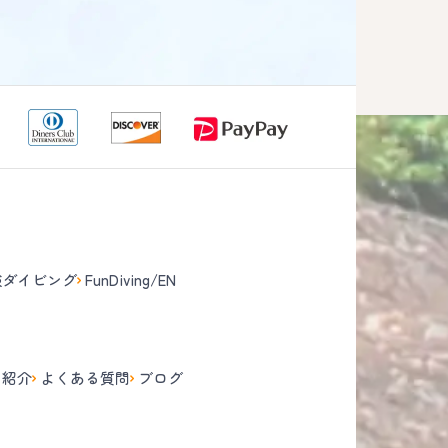
験ダイビング
FunDiving/EN
て
フ紹介
よくある質問
ブログ