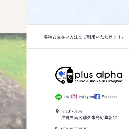
各種お支払い方法をご利用いただけます。
〒901-3104
沖縄県島尻郡久米島町真謝12
098-987-0919