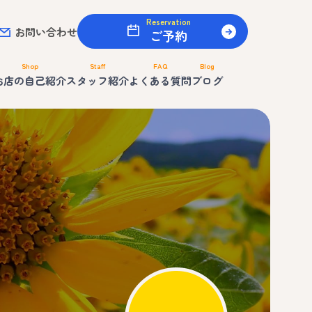
Reservation
お問い合わせ
ご予約
Shop
Staff
FAQ
Blog
お店の自己紹介
スタッフ紹介
よくある質問
ブログ