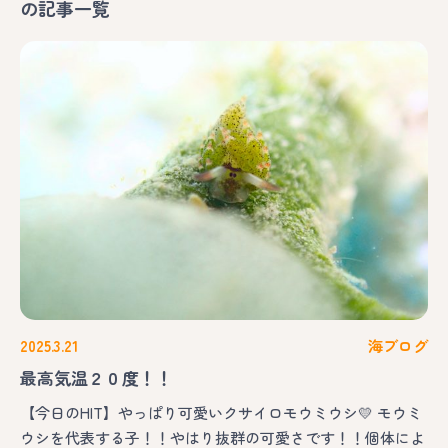
の記事一覧
2025.3.21
海ブログ
最高気温２０度！！
【今日のHIT】やっぱり可愛いクサイロモウミウシ💛 モウミ
ウシを代表する子！！やはり抜群の可愛さです！！個体によ