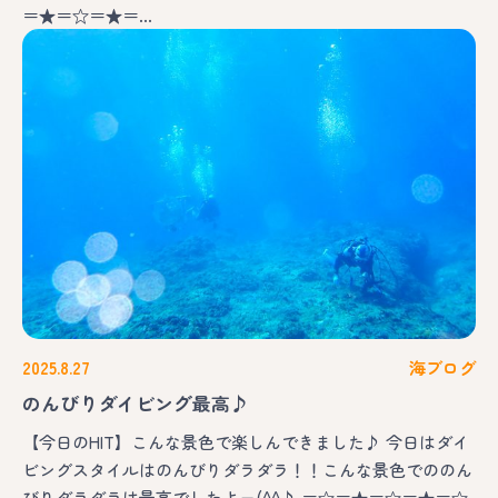
＝★＝☆＝★＝…
2025.8.27
海ブログ
のんびりダイビング最高♪
【今日のHIT】こんな景色で楽しんできました♪ 今日はダイ
ビングスタイルはのんびりダラダラ！！こんな景色でののん
びりダラダラは最高でしたよー(^^♪ ＝☆＝★＝☆＝★＝☆