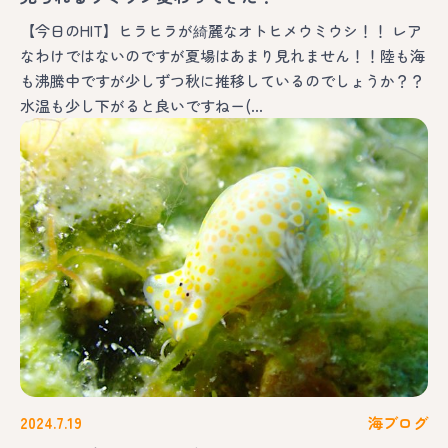
【今日のHIT】ヒラヒラが綺麗なオトヒメウミウシ！！ レア
なわけではないのですが夏場はあまり見れません！！陸も海
も沸騰中ですが少しずつ秋に推移しているのでしょうか？？
水温も少し下がると良いですねー(…
2024.7.19
海ブログ