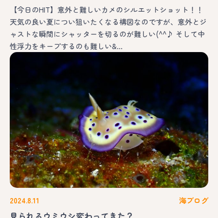
【今日のHIT】意外と難しいカメのシルエットショット！！
天気の良い夏につい狙いたくなる構図なのですが、意外とジ
ャストな瞬間にシャッターを切るのが難しい(^^♪ そして中
性浮力をキープするのも難しい&…
2024.8.11
海ブログ
見られるウミウシ変わってきた？