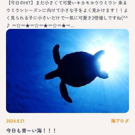
【今日のHIT】まだ小さくて可愛いキカモヨウウミウシ 来る
ウミウシシーズンに向けて小さな子をよく見かけます！！よ
く見られる子に小さいだけで一気に可愛さ3倍増しですね(^^
♪ ＝☆＝★＝☆＝★＝☆＝★＝…
2024.8.21
海ブログ
今日も青ーい海！！！