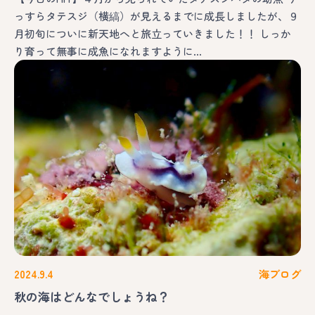
っすらタテスジ（横縞）が見えるまでに成長しましたが、９
月初旬についに新天地へと旅立っていきました！！ しっか
り育って無事に成魚になれますように…
2024.9.4
海ブログ
秋の海はどんなでしょうね？