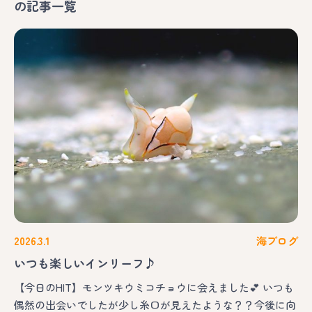
の記事一覧
2026.3.1
海ブログ
いつも楽しいインリーフ♪
【今日のHIT】モンツキウミコチョウに会えました💕 いつも
偶然の出会いでしたが少し糸口が見えたような？？今後に向