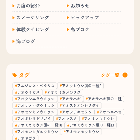
お店の紹介
お知らせ
スノーケリング
ピックアップ
体験ダイビング
島ブログ
海ブログ
タグ
タグ一覧
アエジレス・ペタリス
アオウミウシ属の一種6
アオウミガメ
アオウミガメのタグ
アオクシエラウミウシ
アオサハギ
アオサハギ属の一種
アオサメハダウミウシ
アオスジテンジクダイ
アオセンミノウミウシ
アオフチキセワタ
アオベニハゼ
アオボシミドリガイ
アオマスク
アオミノウミウシ
アオモウミウシ属の一種10
アオモウミウシ属の一種13
アオモンツガルウミウシ
アオモンモウミウシ
アオヤガラ