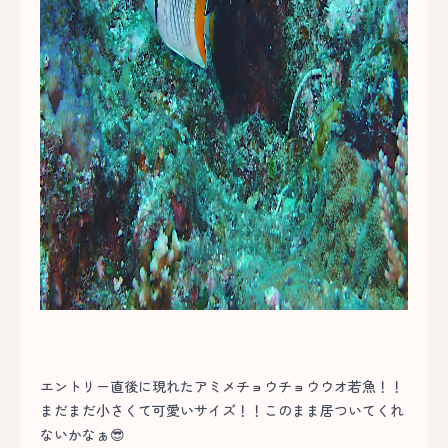
エントリー直後に現れたアミメチョウチョウウオ若魚！！
まだまだ小さくて可愛いサイズ！！このまま居ついてくれ
ないかなぁ😎