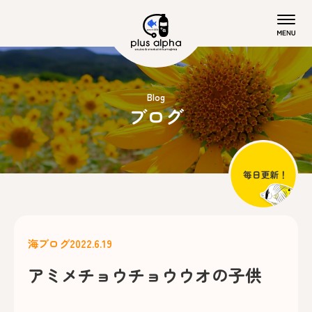
Blog
ブログ
海ブログ
2022.6.19
アミメチョウチョウウオの子供