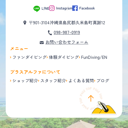
〒901-3104
沖縄県島尻郡久米島町真謝12
098-987-0919
お問い合わせフォーム
メニュー
ファンダイビング
体験ダイビング
FunDiving/EN
プラスアルファについて
ショップ紹介
スタッフ紹介
よくある質問
ブログ