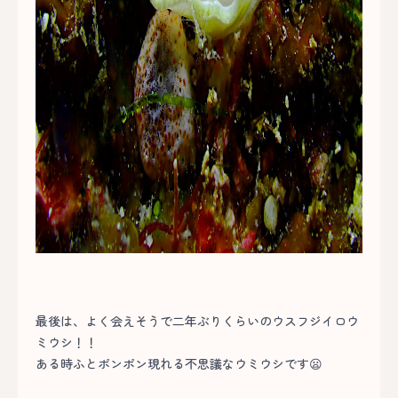
最後は、よく会えそうで二年ぶりくらいのウスフジイロウ
ミウシ！！
ある時ふとポンポン現れる不思議なウミウシです😦