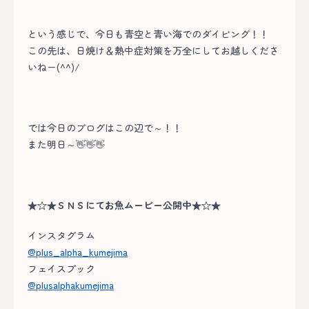
という感じで、今日も青空と青い海でのダイビング！！
この先は、日焼け＆熱中症対策を万全にしてお越しくださ
いねー(^^)/
では今日のブログはこの辺で～！！
また明日～👋👋👋
★☆★ＳＮＳにてお魚ムービー公開中★☆★
インスタグラム
@plus_alpha_kumejima
フェイスブック
@plusalphakumejima