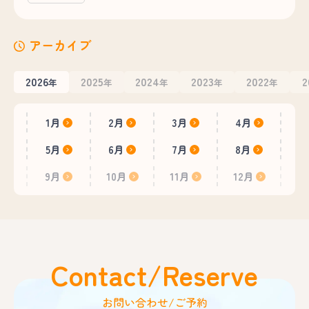
アーカイブ
2026
2025
2024
2023
2022
2
年
年
年
年
年
1月
2月
3月
4月
5月
6月
7月
8月
9月
10月
11月
12月
Contact/Reserve
お問い合わせ/ご予約