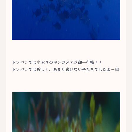
トンバラでは小ぶりのギンガメアジ御一行様！！
トンバラでは珍しく、あまり逃げない子たちでしたよー😍