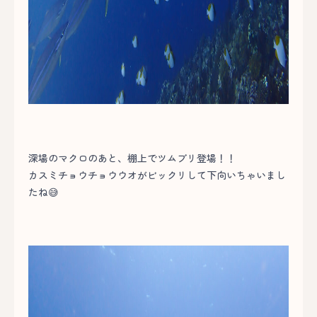
深場のマクロのあと、棚上でツムブリ登場！！
カスミチョウチョウウオがビックリして下向いちゃいまし
たね😅