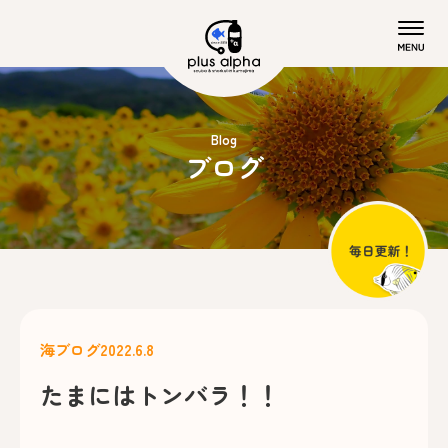
Blog
ブログ
海ブログ
2022.6.8
たまにはトンバラ！！