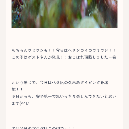
もちろんウミウシも！！今日はヘリシロイロウミウシ！！
この子はゲストさんが発見！！おこぼれ頂戴しましたー😆
という感じで、今日はベタ凪の久米島ダイビングを堪
能！！
明日からも、安全第一で思いっきり楽しんできたいと思い
ます(^^)/
では今日のブログはこの辺で～！！