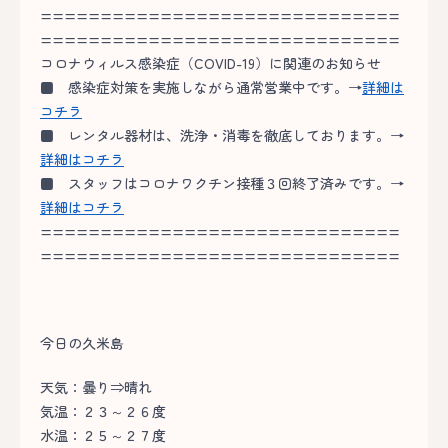
==============================
==============================
コロナウィルス感染症（COVID-19）に関連のお知らせ
■
感染症対策を実施しながら通常営業中です。→
詳細は
コチラ
■
レンタル器材は、洗浄・消毒を徹底しております。→
詳細はコチラ
■
スタッフはコロナワクチン接種３回終了済みです。→
詳細はコチラ
==============================
==============================
今日の久米島
天気：曇り⇒晴れ
気温：２３～２６度
水温：２５～２７度