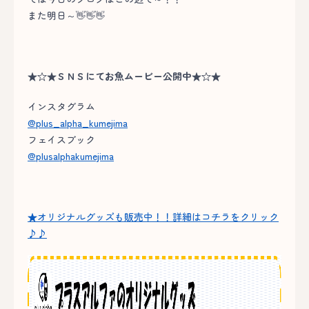
また明日～👋👋👋
★☆★ＳＮＳにてお魚ムービー公開中★☆★
インスタグラム
@plus_alpha_kumejima
フェイスブック
@plusalphakumejima
★オリジナルグッズも販売中！！詳細はコチラをクリック
♪♪