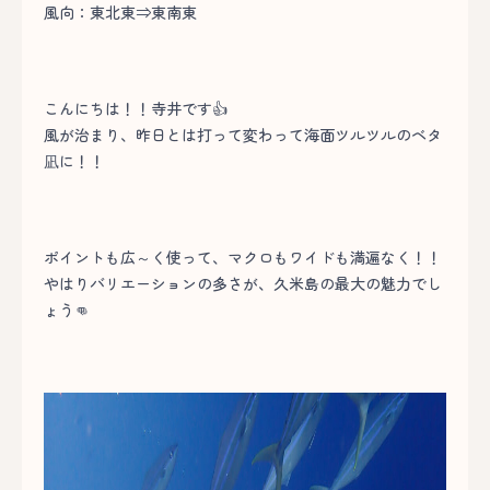
風向：東北東⇒東南東
こんにちは！！寺井です👍
風が治まり、昨日とは打って変わって海面ツルツルのベタ
凪に！！
ポイントも広～く使って、マクロもワイドも満遍なく！！
やはりバリエーションの多さが、久米島の最大の魅力でし
ょう👊