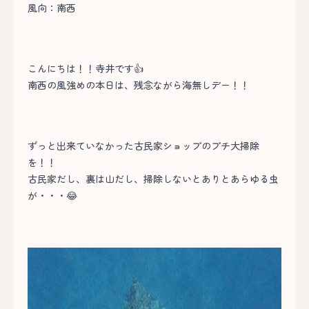
風向：南西
こんにちは！！寺井です👍
南西の風強めの本日は、残念ながら海無しデー！！
ずっと出来ていなかった古民家ショップのプチ大掃除
を！！
古民家だし、裏は山だし、掃除しないとありとあらゆる虫
が・・・😂