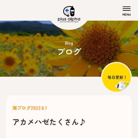
Blog
ブログ
海ブログ
2022.6.1
アカメハゼたくさん♪