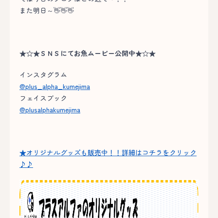
また明日～👋👋👋
★☆★ＳＮＳにてお魚ムービー公開中★☆★
インスタグラム
@plus_alpha_kumejima
フェイスブック
@plusalphakumejima
★オリジナルグッズも販売中！！詳細はコチラをクリック
♪♪