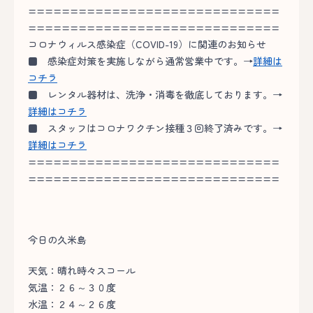
==============================
==============================
コロナウィルス感染症（COVID-19）に関連のお知らせ
■
感染症対策を実施しながら通常営業中です。→
詳細は
コチラ
■
レンタル器材は、洗浄・消毒を徹底しております。→
詳細はコチラ
■
スタッフはコロナワクチン接種３回終了済みです。→
詳細はコチラ
==============================
==============================
今日の久米島
天気：晴れ時々スコール
気温：２６～３０度
水温：２４～２６度