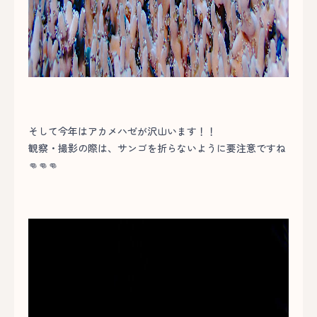
そして今年はアカメハゼが沢山います！！
観察・撮影の際は、サンゴを折らないように要注意ですね
👊👊👊