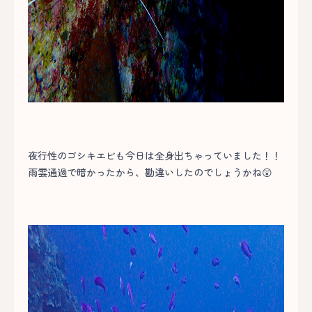
夜行性のゴシキエビも今日は全身出ちゃっていました！！
雨雲通過で暗かったから、勘違いしたのでしょうかね😲