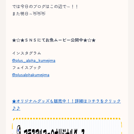
では今日のブログはこの辺で～！！
また明日～👋👋👋
★☆★ＳＮＳにてお魚ムービー公開中★☆★
インスタグラム
@plus_alpha_kumejima
フェイスブック
@plusalphakumejima
★オリジナルグッズも販売中！！詳細はコチラをクリック
♪♪