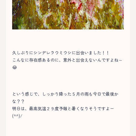
久しぶりにシンデレラウミウシに出会いました！！
こんなに存在感あるのに、意外と出会えないんですよね～
😂
という感じで、しっかり降った５月の雨も今日で最後か
な？？
明日は、最高気温２９度予報と暑くなりそうですよー
(^^)/