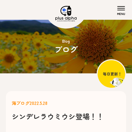
Blog
ブログ
海ブログ
2022.5.28
シンデレラウミウシ登場！！