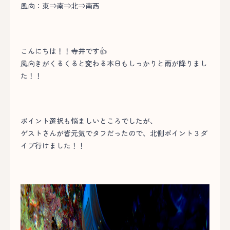
風向：東⇒南⇒北⇒南西
こんにちは！！寺井です👍
風向きがくるくると変わる本日もしっかりと雨が降りまし
た！！
ポイント選択も悩ましいところでしたが、
ゲストさんが皆元気でタフだったので、北側ポイント３ダ
イブ行けました！！