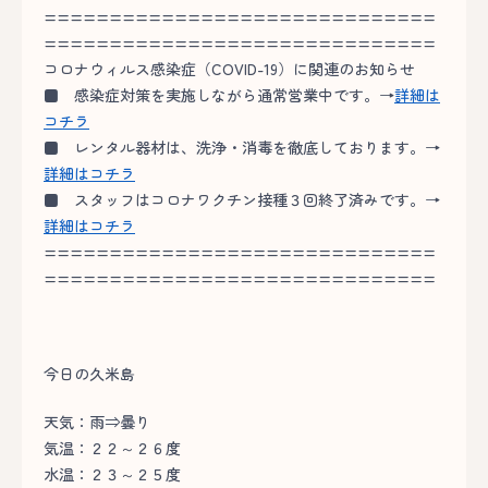
==============================
==============================
コロナウィルス感染症（COVID-19）に関連のお知らせ
■
感染症対策を実施しながら通常営業中です。→
詳細は
コチラ
■
レンタル器材は、洗浄・消毒を徹底しております。→
詳細はコチラ
■
スタッフはコロナワクチン接種３回終了済みです。→
詳細はコチラ
==============================
==============================
今日の久米島
天気：雨⇒曇り
気温：２２～２６度
水温：２３～２５度