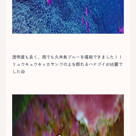
透明度も良く、雨でも久米島ブルーを堪能できました！！
リュウキュウキッカサンゴの上を群れるハナゴイが綺麗で
した😆