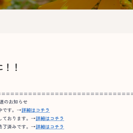
に！！
==============================
関連のお知らせ
中です。→
詳細はコチラ
しております。→
詳細はコチラ
終了済みです。→
詳細はコチラ