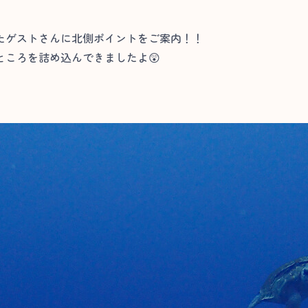
たゲストさんに北側ポイントをご案内！！
ころを詰め込んできましたよ😲