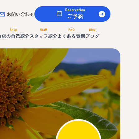
Reservation
お問い合わせ
ご予約
Shop
Staff
FAQ
Blog
お店の自己紹介
スタッフ紹介
よくある質問
ブログ