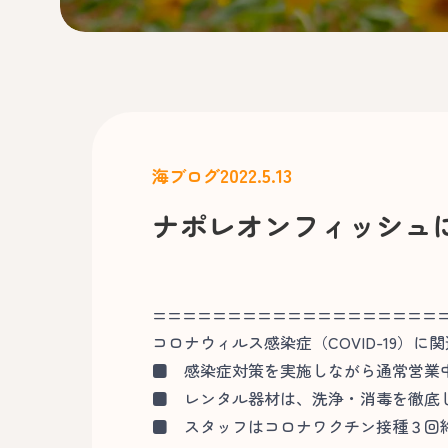
2022.5.13
海ブログ
ナポレオンフィッシュ
===================
コロナウィルス感染症（COVID-19）に
■
感染症対策を実施しながら通常営業
■
レンタル器材は、洗浄・消毒を徹底
■
スタッフはコロナワクチン接種３回