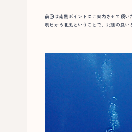
前回は南側ポイントにご案内させて頂い
明日から北風ということで、北側の良いと