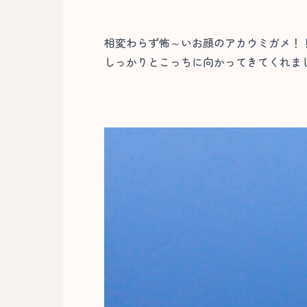
相変わらず怖～いお顔のアカウミガメ！
しっかりとこっちに向かってきてくれまし