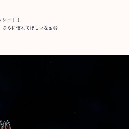
ッシュ！！
さらに慣れてほしいなぁ😆