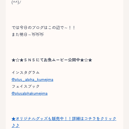
(^^)/
では今日のブログはこの辺で～！！
また明日～👋👋👋
★☆★ＳＮＳにてお魚ムービー公開中★☆★
インスタグラム
@plus_alpha_kumejima
フェイスブック
@plusalphakumejima
★オリジナルグッズも販売中！！詳細はコチラをクリック
♪♪