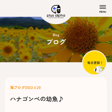
Blog
ブログ
海ブログ
2022.4.20
ハナゴンベの幼魚♪