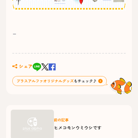
ー
シェア
前の記事
ヒメコモンウミウシです