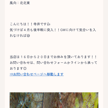
風向：北北東
こんにちは！！寺井です👍
気づけば４月も後半戦に突入！！GWに向けて気合いを入
れなければ😅
当店は１６日から２０日までお休みを頂いております！！
お問い合わせは、問い合わせフォームかラインから承って
おります😊
⇒お問い合わせページへ移動します