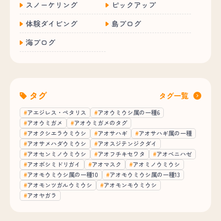
スノーケリング
ピックアップ
体験ダイビング
島ブログ
海ブログ
タグ
タグ一覧
アエジレス・ペタリス
アオウミウシ属の一種6
アオウミガメ
アオウミガメのタグ
アオクシエラウミウシ
アオサハギ
アオサハギ属の一種
アオサメハダウミウシ
アオスジテンジクダイ
アオセンミノウミウシ
アオフチキセワタ
アオベニハゼ
アオボシミドリガイ
アオマスク
アオミノウミウシ
アオモウミウシ属の一種10
アオモウミウシ属の一種13
アオモンツガルウミウシ
アオモンモウミウシ
アオヤガラ