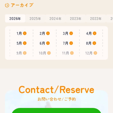
アーカイブ
2026
2025
2024
2023
2022
2
年
年
年
年
年
1月
2月
3月
4月
5月
6月
7月
8月
9月
10月
11月
12月
Contact/Reserve
お問い合わせ/ご予約