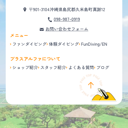
〒901-3104
沖縄県島尻郡久米島町真謝12
098-987-0919
お問い合わせフォーム
メニュー
ファンダイビング
体験ダイビング
FunDiving/EN
プラスアルファについて
ショップ紹介
スタッフ紹介
よくある質問
ブログ