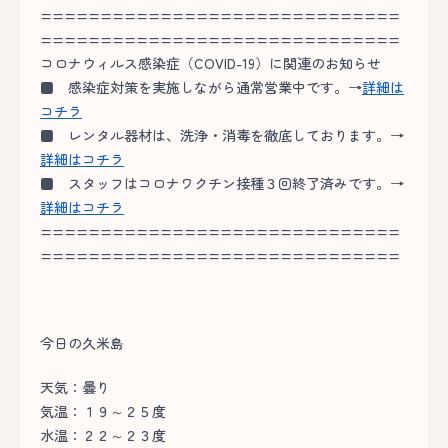
==============================
==============================
コロナウィルス感染症（COVID-19）に関連のお知らせ
■
感染症対策を実施しながら通常営業中です。→
詳細は
コチラ
■
レンタル器材は、洗浄・消毒を徹底しております。→
詳細はコチラ
■
スタッフはコロナワクチン接種３回終了済みです。→
詳細はコチラ
==============================
==============================
今日の久米島
天気：曇り
気温：１９～２５度
水温：２２～２３度