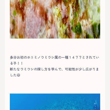
多分お初のホリミノウミウシ属の一種１４？？とされてい
る子！！
新たなウミウシの探し方を学んで、可能性が少し広がりま
した😆