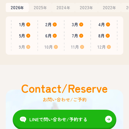
2026
2025
2024
2023
2022
2
年
年
年
年
年
1月
2月
3月
4月
5月
6月
7月
8月
9月
10月
11月
12月
Contact/Reserve
お問い合わせ/ご予約
LINEで問い合わせ/予約する