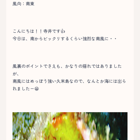
風向：南東
こんにちは！！寺井です👍
今日は、南からビックリするくらい強烈な南風に・・
風裏のポイントでさえも、かなりの揺れではありました
が、
南風にはめっぽう強い久米島なので、なんとか海には出ら
れましたー😁