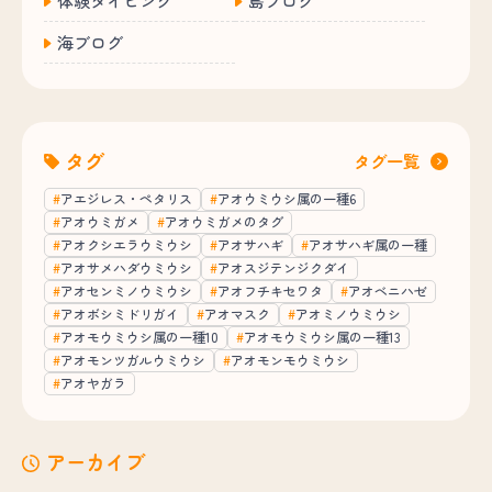
体験ダイビング
島ブログ
海ブログ
タグ
タグ一覧
アエジレス・ペタリス
アオウミウシ属の一種6
アオウミガメ
アオウミガメのタグ
アオクシエラウミウシ
アオサハギ
アオサハギ属の一種
アオサメハダウミウシ
アオスジテンジクダイ
アオセンミノウミウシ
アオフチキセワタ
アオベニハゼ
アオボシミドリガイ
アオマスク
アオミノウミウシ
アオモウミウシ属の一種10
アオモウミウシ属の一種13
アオモンツガルウミウシ
アオモンモウミウシ
アオヤガラ
アーカイブ