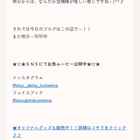
明日からは、なんだか空模様が怪しい感じですね～(^^♪
それでは今日のブログはこの辺で～！！
また明日～👋👋👋
★☆★ＳＮＳにてお魚ムービー公開中★☆★
インスタグラム
@plus_alpha_kumejima
フェイスブック
@plusalphakumejima
★オリジナルグッズも販売中！！詳細はコチラをクリック
♪♪