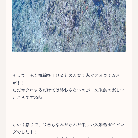
そして、ふと視線を上げるとのんびり泳ぐアオウミガメ
が！！
ただマクロするだけでは終わらないのが、久米島の楽しい
ところですね🙋
という感じで、今日もなんだかんだ楽しい久米島ダイビン
グでした！！