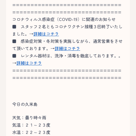
==============================
==============================
コロナウィルス感染症（COVID-19）に関連のお知らせ
■
スタッフ２名ともコロナワクチン接種３回終了いたし
ました。→
詳細はコチラ
■
感染症対策・冬対策を実施しながら、通常営業をさせ
て頂いております。→
詳細はコチラ
■
レンタル器材は、洗浄・消毒を徹底しております。。
→
詳細はコチラ
==============================
==============================
今日の久米島
天気：曇り時々雨
気温：２１～２３度
水温：２２～２３度