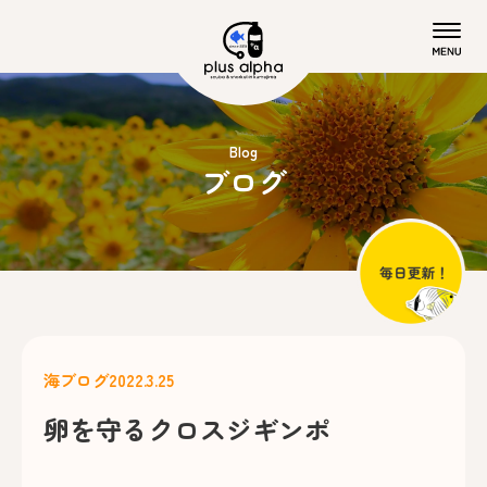
Blog
ブログ
海ブログ
2022.3.25
卵を守るクロスジギンポ