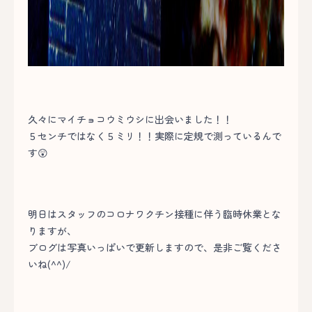
久々にマイチョコウミウシに出会いました！！
５センチではなく５ミリ！！実際に定規で測っているんで
す😲
明日はスタッフのコロナワクチン接種に伴う臨時休業とな
りますが、
ブログは写真いっぱいで更新しますので、是非ご覧くださ
いね(^^)/