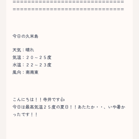
==============================
==============================
今日の久米島
天気：晴れ
気温：２０～２５度
水温：２２～２３度
風向：南南東
こんにちは！！寺井です👍
今日は最高気温２５度の夏日！！あたたか・・、いや暑か
ったです！！