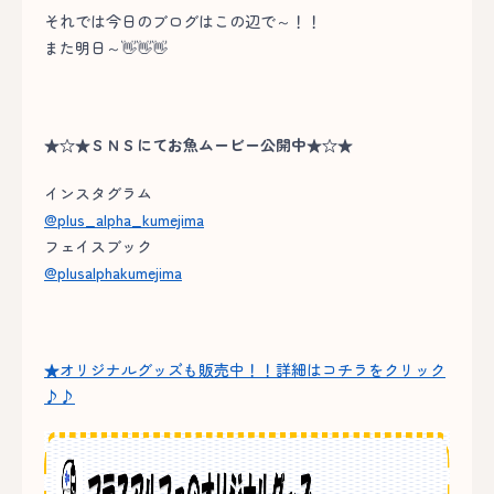
それでは今日のブログはこの辺で～！！
また明日～👋👋👋
★☆★ＳＮＳにてお魚ムービー公開中★☆★
インスタグラム
@plus_alpha_kumejima
フェイスブック
@plusalphakumejima
★オリジナルグッズも販売中！！詳細はコチラをクリック
♪♪