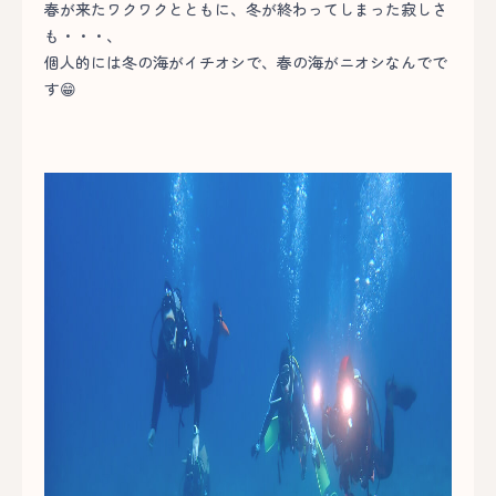
春が来たワクワクとともに、冬が終わってしまった寂しさ
も・・・、
個人的には冬の海がイチオシで、春の海がニオシなんでで
す😁