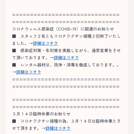
==============================
==============================
コロナウィルス感染症（COVID-19）に関連のお知らせ
■
スタッフ２名ともコロナワクチン接種２回終了いたし
ました。→
詳細はコチラ
■
感染症対策・冬対策を実施しながら、通常営業をさせ
て頂いております。→
詳細はコチラ
■
レンタル器材は、洗浄・消毒を徹底しております。。
→
詳細はコチラ
==============================
==============================
==============================
==============================
３月１４日臨時休業のお知らせ
■
コロナワクチン接種の為、３月１４日は臨時休業とさ
せて頂きます。→
詳細はコチラ