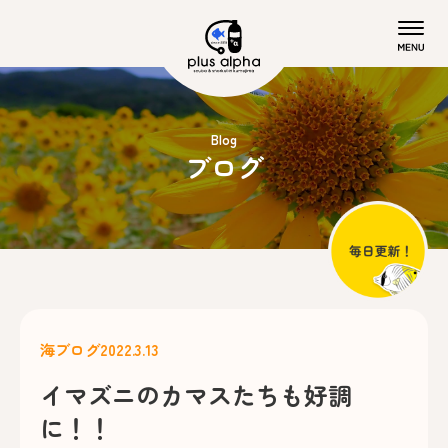
Blog
ブログ
海ブログ
2022.3.13
イマズニのカマスたちも好調
に！！