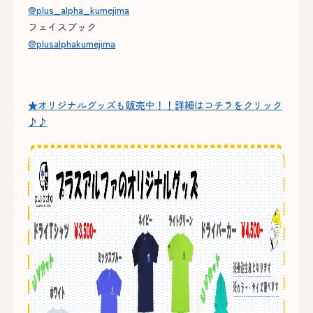
@plus_alpha_kumejima
フェイスブック
@plusalphakumejima
★オリジナルグッズも販売中！！詳細はコチラをクリック
♪♪