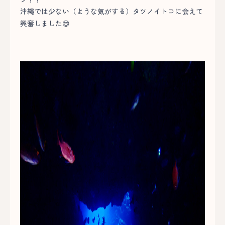
沖縄では少ない（ような気がする）タツノイトコに会えて
興奮しました😅