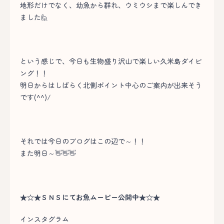
地形だけでなく、幼魚から群れ、ウミウシまで楽しんでき
ました🙋
という感じで、今日も生物盛り沢山で楽しい久米島ダイビ
ング！！
明日からはしばらく北側ポイント中心のご案内が出来そう
です(^^)/
それでは今日のブログはこの辺で～！！
また明日～👋👋👋
★☆★ＳＮＳにてお魚ムービー公開中★☆★
インスタグラム