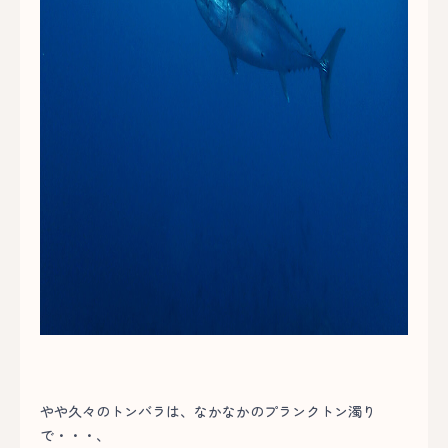
やや久々のトンバラは、なかなかのプランクトン濁り
で・・・、