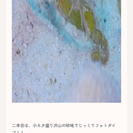
二本目は、小ネタ盛り沢山の砂地でじっくりフォトダイ
ブ！！