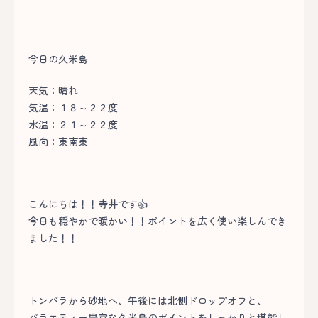
今日の久米島
天気：晴れ
気温：１８～２２度
水温：２１～２２度
風向：東南東
こんにちは！！寺井です👍
今日も穏やかで暖かい！！ポイントを広く使い楽しんでき
ました！！
トンバラから砂地へ、午後には北側ドロップオフと、
バラエティー豊富な久米島のポイントをしっかりと堪能し