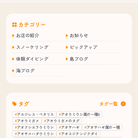
カテゴリー
お店の紹介
お知らせ
スノーケリング
ピックアップ
体験ダイビング
島ブログ
海ブログ
タグ
タグ一覧
アエジレス・ペタリス
アオウミウシ属の一種6
アオウミガメ
アオウミガメのタグ
アオクシエラウミウシ
アオサハギ
アオサハギ属の一種
アオサメハダウミウシ
アオスジテンジクダイ