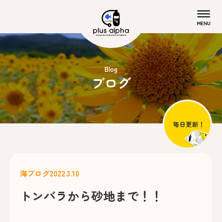
Blog
ブログ
海ブログ
2022.3.10
トンバラから砂地まで！！