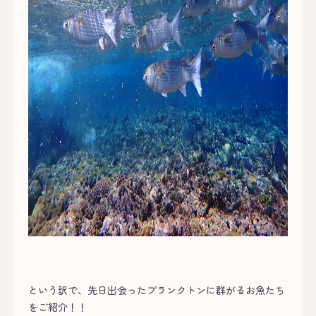
という訳で、先日出会ったプランクトンに群がるお魚たち
をご紹介！！