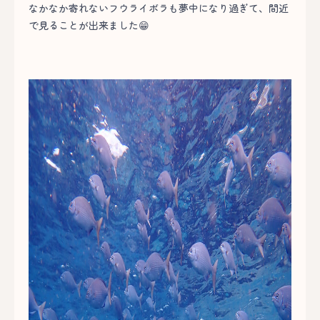
なかなか寄れないフウライボラも夢中になり過ぎて、間近
で見ることが出来ました😁