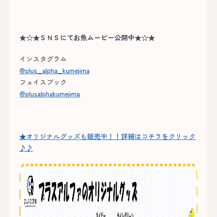
★☆★ＳＮＳにてお魚ムービー公開中★☆★
インスタグラム
@plus_alpha_kumejima
フェイスブック
@plusalphakumejima
★オリジナルグッズも販売中！！詳細はコチラをクリック
♪♪