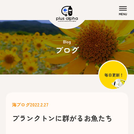
Blog
ブログ
海ブログ
2022.2.27
プランクトンに群がるお魚たち