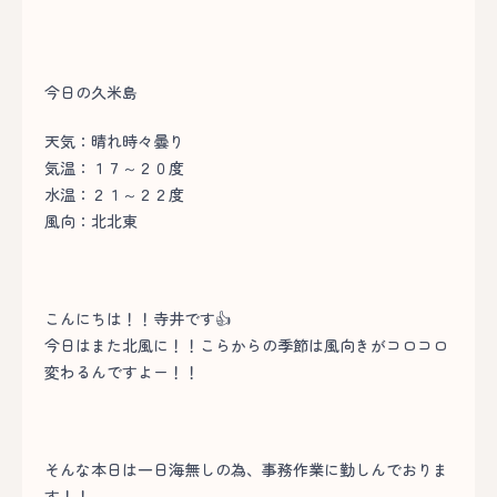
今日の久米島
天気：晴れ時々曇り
気温：１７～２０度
水温：２１～２２度
風向：北北東
こんにちは！！寺井です👍
今日はまた北風に！！こらからの季節は風向きがコロコロ
変わるんですよー！！
そんな本日は一日海無しの為、事務作業に勤しんでおりま
す！！