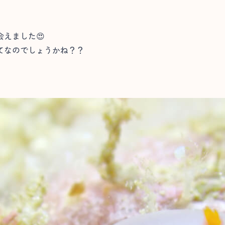
えました😍
てなのでしょうかね？？