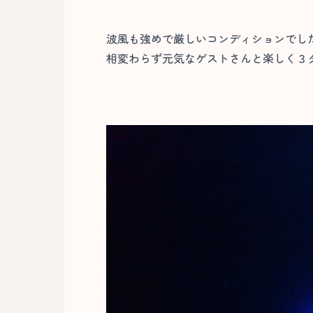
波風も強めで厳しいコンディションでし
相変わらず元気なゲストさんと楽しく３ダ