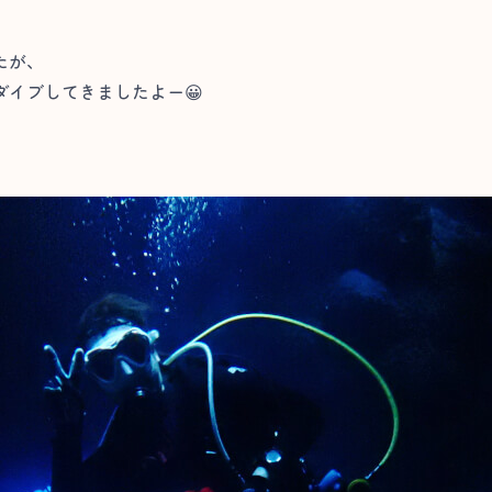
たが、
イブしてきましたよー😀