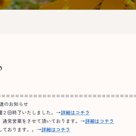
♪
==============================
関連のお知らせ
種２回終了いたしました。→
詳細はコチラ
通常営業をさせて頂いております。→
詳細はコチラ
しております。。→
詳細はコチラ