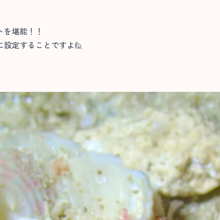
トを堪能！！
設定することですよ🙋