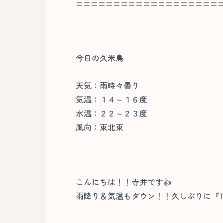
===================
今日の久米島
天気：雨時々曇り
気温：１４～１６度
水温：２２～２３度
風向：東北東
こんにちは！！寺井です👍
雨降り＆気温もダウン！！久しぶりに『T