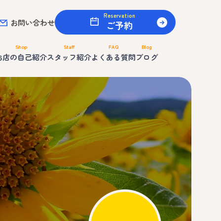
Reservation
お問い合わせ
ご予約
Shop
Staff
FAQ
Blog
お店の自己紹介
スタッフ紹介
よくある質問
ブログ