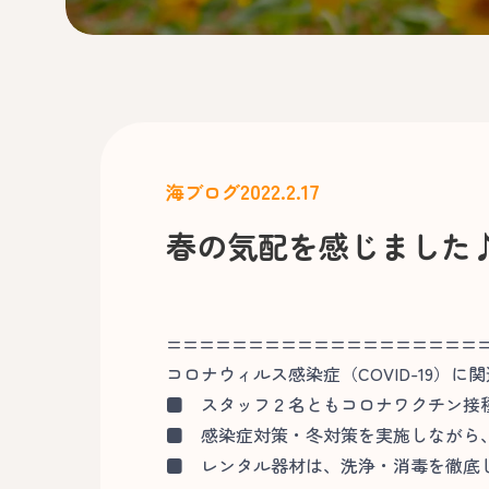
2022.2.17
海ブログ
春の気配を感じました
===================
コロナウィルス感染症（COVID-19）に
■
スタッフ２名ともコロナワクチン接
■
感染症対策・冬対策を実施しながら、
■
レンタル器材は、洗浄・消毒を徹底