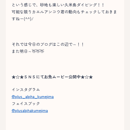
という感じで、砂地も楽しい久米島ダイビング！！
可能な限りカエルアンコウ君の動向もチェックしておきま
すねー(^^)/
それでは今日のブログはこの辺で～！！
また明日～👋👋👋
★☆★ＳＮＳにてお魚ムービー公開中★☆★
インスタグラム
@plus_alpha_kumejima
フェイスブック
@plusalphakumejima