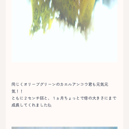
同じくオリーブグリーンのカエルアンコウ君も元気元
気！！
ともに２センチ弱と、１ヵ月ちょっとで倍の大きさにまで
成長してくれました🙋