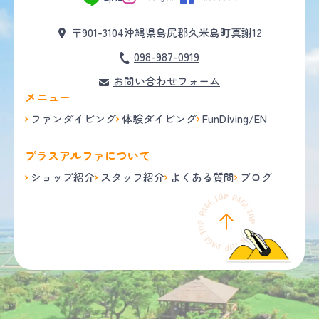
〒901-3104
沖縄県島尻郡久米島町真謝12
098-987-0919
お問い合わせフォーム
メニュー
ファンダイビング
体験ダイビング
FunDiving/EN
プラスアルファについて
ショップ紹介
スタッフ紹介
よくある質問
ブログ