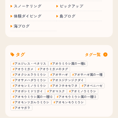
スノーケリング
ピックアップ
体験ダイビング
島ブログ
海ブログ
タグ
タグ一覧
アエジレス・ペタリス
アオウミウシ属の一種6
アオウミガメ
アオウミガメのタグ
アオクシエラウミウシ
アオサハギ
アオサハギ属の一種
アオサメハダウミウシ
アオスジテンジクダイ
アオセンミノウミウシ
アオフチキセワタ
アオベニハゼ
アオボシミドリガイ
アオマスク
アオミノウミウシ
アオモウミウシ属の一種10
アオモウミウシ属の一種13
アオモンツガルウミウシ
アオモンモウミウシ
アオヤガラ