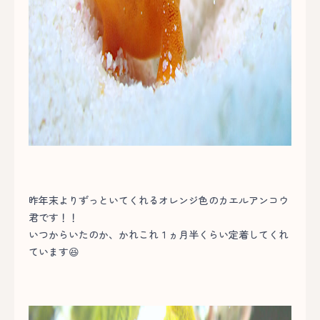
昨年末よりずっといてくれるオレンジ色のカエルアンコウ
君です！！
いつからいたのか、かれこれ１ヵ月半くらい定着してくれ
ています😆