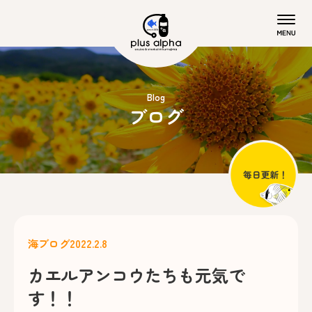
Blog
ブログ
海ブログ
2022.2.8
カエルアンコウたちも元気で
す！！