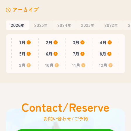
アーカイブ
2026
2025
2024
2023
2022
2
年
年
年
年
年
1月
2月
3月
4月
5月
6月
7月
8月
9月
10月
11月
12月
Contact/Reserve
お問い合わせ/ご予約