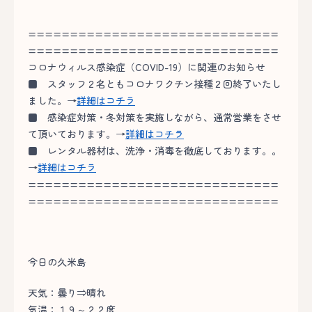
==============================
==============================
コロナウィルス感染症（COVID-19）に関連のお知らせ
■
スタッフ２名ともコロナワクチン接種２回終了いたし
ました。→
詳細はコチラ
■
感染症対策・冬対策を実施しながら、通常営業をさせ
て頂いております。→
詳細はコチラ
■
レンタル器材は、洗浄・消毒を徹底しております。。
→
詳細はコチラ
==============================
==============================
今日の久米島
天気：曇り⇒晴れ
気温：１９～２２度