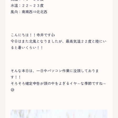
水温：２２～２３度
風向：南南西⇒北北西
こんにちは！！寺井です👍
今日はまた北風となりましたが、最高気温２２度と陸にい
ると暑いくらい！！
そんな本日は、一日中パソコン作業に没頭しておりま
す！！
そろそろ確定申告が頭の中をよぎるイヤ～な季節ですね～
😅