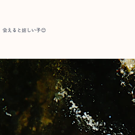
会えると嬉しい子😊