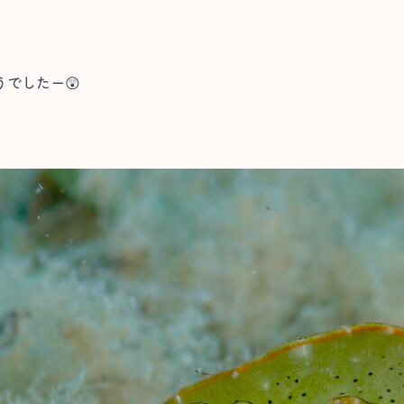
でしたー😲