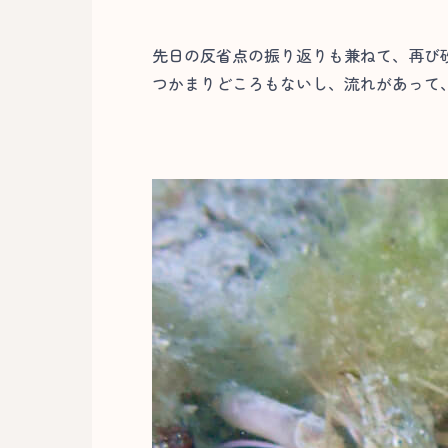
先日の反省点の振り返りも兼ねて、再び
つかまりどころもないし、流れがあって