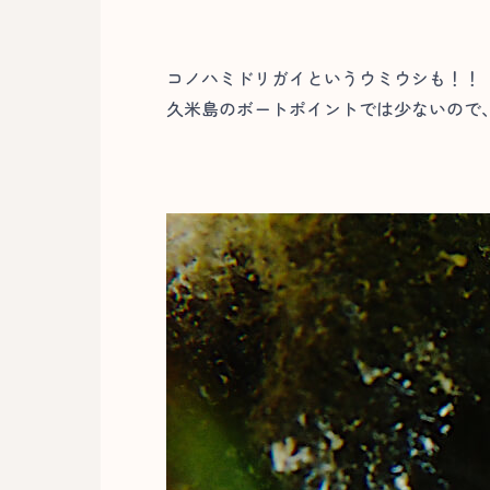
コノハミドリガイというウミウシも！！
久米島のボートポイントでは少ないので、