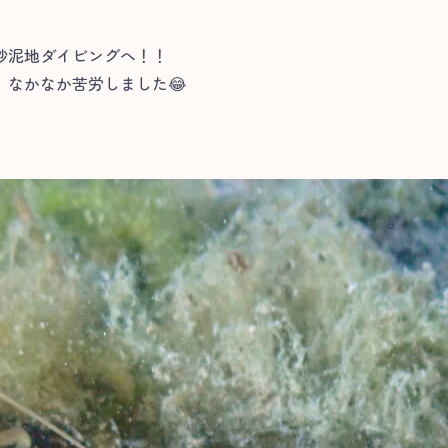
砂泥地ダイビングへ！！
、なかなか苦労しました😂