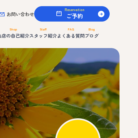
Reservation
お問い合わせ
ご予約
Shop
Staff
FAQ
Blog
お店の自己紹介
スタッフ紹介
よくある質問
ブログ