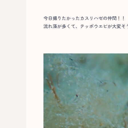
今日撮りたかったカスリハゼの仲間！！
流れ藻が多くて、テッポウエビが大変そう