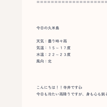
===================
今日の久米島
天気：曇り時々雨
気温：１５～１７度
水温：２２～２３度
風向：北
こんにちは！！寺井です👍
今日も冷たい雨降りですが、身も心も鈍