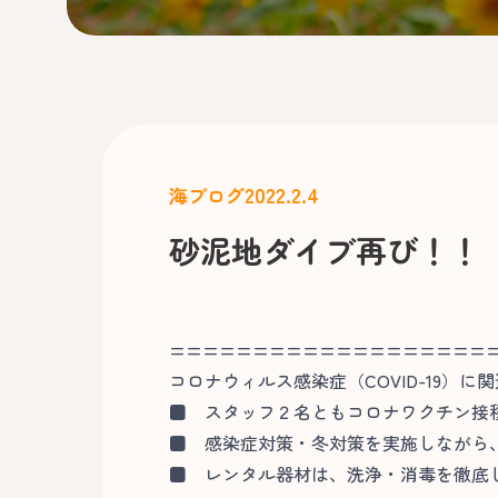
2022.2.4
海ブログ
砂泥地ダイブ再び！！
===================
コロナウィルス感染症（COVID-19）に
■
スタッフ２名ともコロナワクチン接
■
感染症対策・冬対策を実施しながら、
■
レンタル器材は、洗浄・消毒を徹底