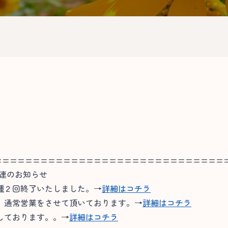
==============================
関連のお知らせ
種２回終了いたしました。→
詳細はコチラ
通常営業をさせて頂いております。→
詳細はコチラ
しております。。→
詳細はコチラ