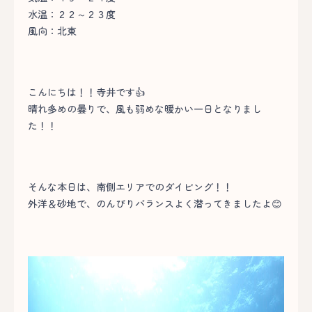
水温：２２～２３度
風向：北東
こんにちは！！寺井です👍
晴れ多めの曇りで、風も弱めな暖かい一日となりまし
た！！
そんな本日は、南側エリアでのダイビング！！
外洋＆砂地で、のんびりバランスよく潜ってきましたよ😊