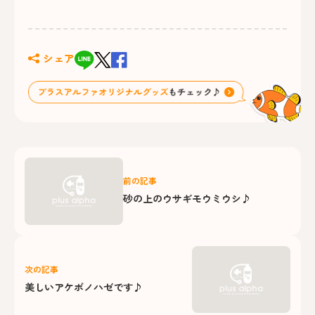
シェア
前の記事
砂の上のウサギモウミウシ♪
次の記事
美しいアケボノハゼです♪