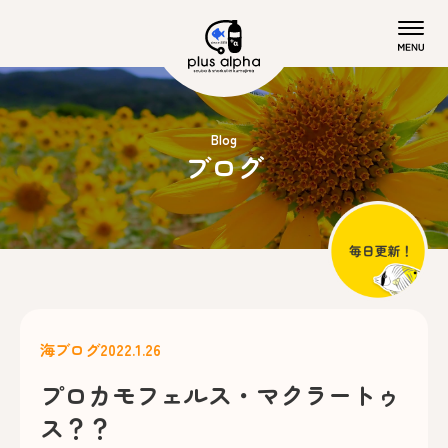
Blog
ブログ
海ブログ
2022.1.26
プロカモフェルス・マクラートゥ
ス？？