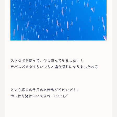
ストロボを使って、少し遊んでみました！！
デバスズメダイもいつもと違う感じになりましたね😆
という感じの今日の久米島ダイビング！！
やっぱり海はいいですねー(^O^)／