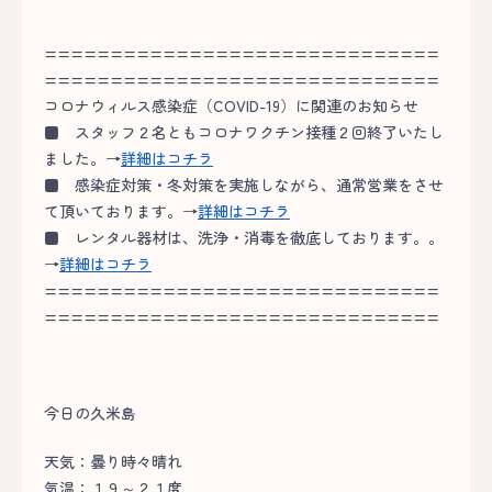
==============================
==============================
コロナウィルス感染症（COVID-19）に関連のお知らせ
■
スタッフ２名ともコロナワクチン接種２回終了いたし
ました。→
詳細はコチラ
■
感染症対策・冬対策を実施しながら、通常営業をさせ
て頂いております。→
詳細はコチラ
■
レンタル器材は、洗浄・消毒を徹底しております。。
→
詳細はコチラ
==============================
==============================
今日の久米島
天気：曇り時々晴れ
気温：１９～２１度