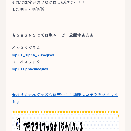
それでは今日のブログはこの辺で～！！
また明日～👋👋👋
★☆★ＳＮＳにてお魚ムービー公開中★☆★
インスタグラム
@plus_alpha_kumejima
フェイスブック
@plusalphakumejima
★オリジナルグッズも販売中！！詳細はコチラをクリック
♪♪