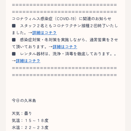
==============================
==============================
コロナウィルス感染症（COVID-19）に関連のお知らせ
■
スタッフ２名ともコロナワクチン接種２回終了いたし
ました。→
詳細はコチラ
■
感染症対策・冬対策を実施しながら、通常営業をさせ
て頂いております。→
詳細はコチラ
■
レンタル器材は、洗浄・消毒を徹底しております。。
→
詳細はコチラ
==============================
==============================
今日の久米島
天気：曇り
気温：１５～１８度
水温：２２～２３度