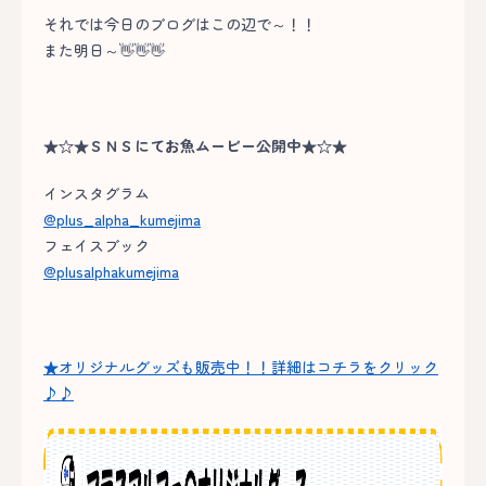
それでは今日のブログはこの辺で～！！
また明日～👋👋👋
★☆★ＳＮＳにてお魚ムービー公開中★☆★
インスタグラム
@plus_alpha_kumejima
フェイスブック
@plusalphakumejima
★オリジナルグッズも販売中！！詳細はコチラをクリック
♪♪