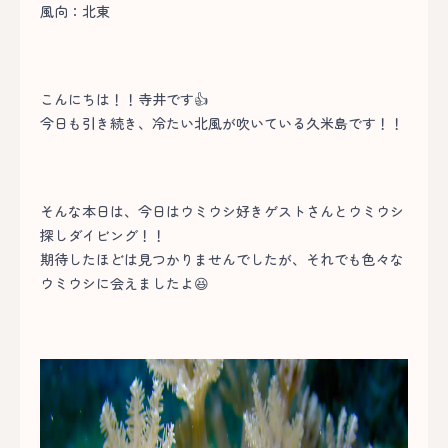
風向：北東
こんにちは！！寺井です👍
今日も引き続き、冷たい北風が吹いている久米島です！！
そんな本日は、今日はウミウシ好きゲストさんとウミウシ
探しダイビング！！
期待したほどは見つかりませんでしたが、それでも色々な
ウミウシに会えましたよ😆