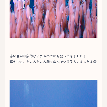
赤い目が印象的なアカメハゼにも会ってきました！！
真冬でも、ところどころ卵を産んでいる子もいましたよ😊