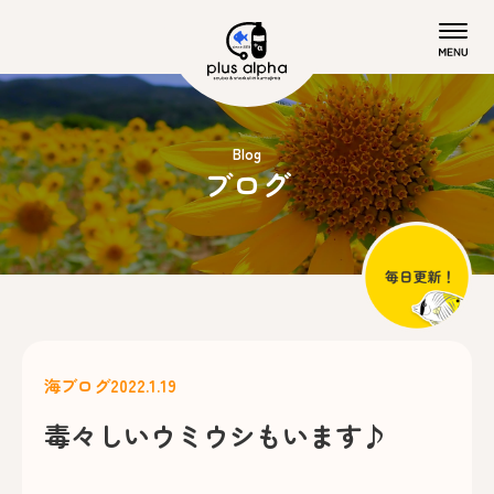
Blog
ブログ
海ブログ
2022.1.19
毒々しいウミウシもいます♪