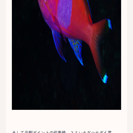
そして北側ポイントの代表格、スミレナガハナダイ君