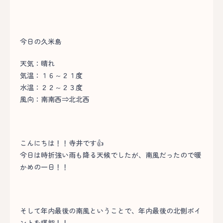
今日の久米島
天気：晴れ
気温：１６～２１度
水温：２２～２３度
風向：南南西⇒北北西
こんにちは！！寺井です👍
今日は時折強い雨も降る天候でしたが、南風だったので暖
かめの一日！！
そして年内最後の南風ということで、年内最後の北側ポイ
ントを堪能！！