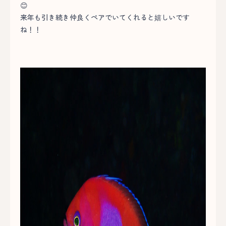
😊
来年も引き続き仲良くペアでいてくれると嬉しいです
ね！！