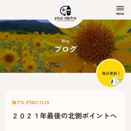
Blog
ブログ
海ブログ
2021.12.29
２０２１年最後の北側ポイントへ