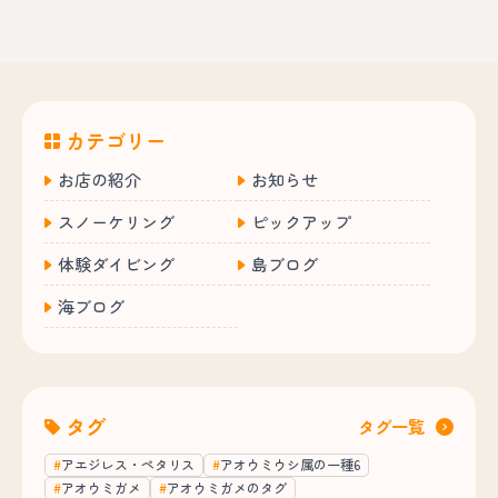
カテゴリー
お店の紹介
お知らせ
スノーケリング
ピックアップ
体験ダイビング
島ブログ
海ブログ
タグ
タグ一覧
アエジレス・ペタリス
アオウミウシ属の一種6
アオウミガメ
アオウミガメのタグ