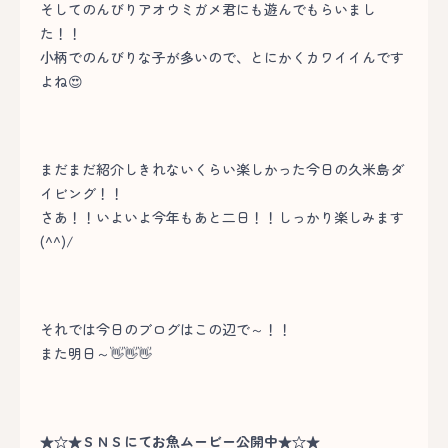
そしてのんびりアオウミガメ君にも遊んでもらいまし
た！！
小柄でのんびりな子が多いので、とにかくカワイイんです
よね😍
まだまだ紹介しきれないくらい楽しかった今日の久米島ダ
イビング！！
さあ！！いよいよ今年もあと二日！！しっかり楽しみます
(^^)/
それでは今日のブログはこの辺で～！！
また明日～👋👋👋
★☆★ＳＮＳにてお魚ムービー公開中★☆★