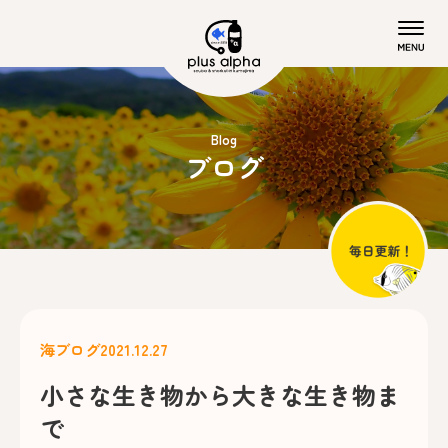
Blog
ブログ
海ブログ
2021.12.27
小さな生き物から大きな生き物ま
で