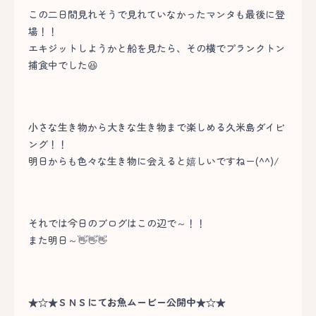
この二日間見れそうで見れていなかったマンタも最後に登
場！！
エキジットしようかと船を見たら、その横でプランクトン
捕食中でした😆
小さな生き物から大きな生き物まで楽しめる久米島ダイビ
ング！！
明日からも色々な生き物に会えると嬉しいですねー(^^)/
それでは今日のブログはこの辺で～！！
また明日～👋👋👋
★☆★ＳＮＳにてお魚ムービー公開中★☆★