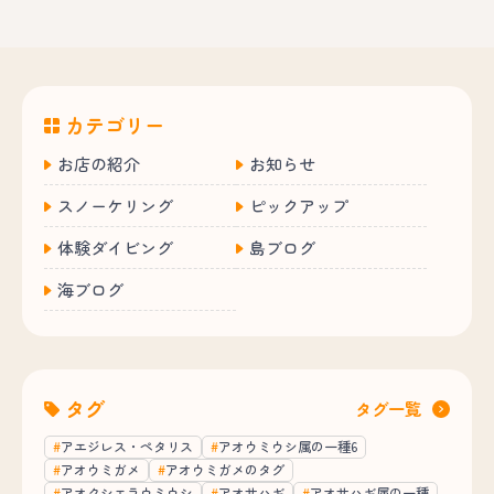
カテゴリー
お店の紹介
お知らせ
スノーケリング
ピックアップ
体験ダイビング
島ブログ
海ブログ
タグ
タグ一覧
アエジレス・ペタリス
アオウミウシ属の一種6
アオウミガメ
アオウミガメのタグ
アオクシエラウミウシ
アオサハギ
アオサハギ属の一種