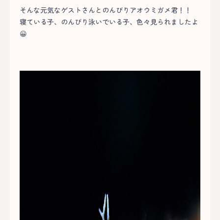
そんな元気なゲストさんとのんびりアオウミガメ君！！
寝ている子、のんびり泳いでいる子、色々見られましたよ
😀