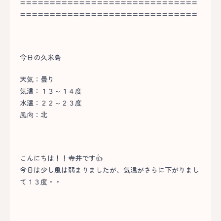
==============================
==============================
今日の久米島
天気：曇り
気温：１３～１４度
水温：２２～２３度
風向：北
こんにちは！！寺井です👍
今日は少し風は弱まりましたが、気温がさらに下がりまし
て１３度・・