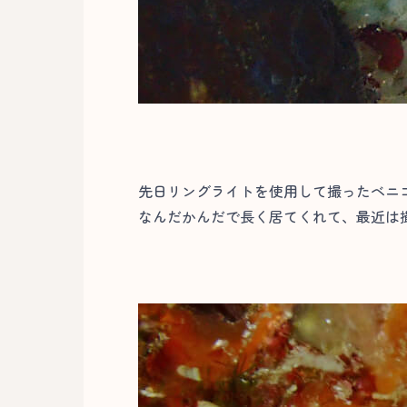
先日リングライトを使用して撮ったベニ
なんだかんだで長く居てくれて、最近は撮