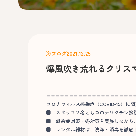
2021.12.25
海ブログ
爆風吹き荒れるクリス
===================
コロナウィルス感染症（COVID-19）に
■
スタッフ２名ともコロナワクチン接
■
感染症対策・冬対策を実施しながら、
■
レンタル器材は、洗浄・消毒を徹底