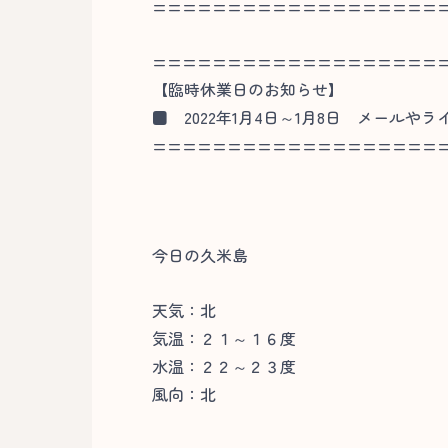
===================
===================
【臨時休業日のお知らせ】
■ 2022年1月4日～1月8日 メール
===================
今日の久米島
天気：北
気温：２１～１６度
水温：２２～２３度
風向：北