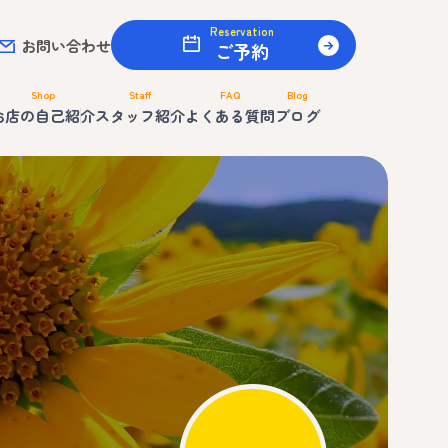
Reservation
お問い合わせ
ご予約
Shop
Staff
FAQ
Blog
お店の自己紹介
スタッフ紹介
よくある質問
ブログ