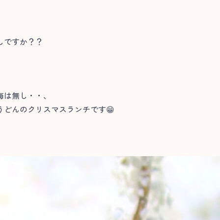
しですか？？
海は無し・・、
どんのクリスマスランチです😁