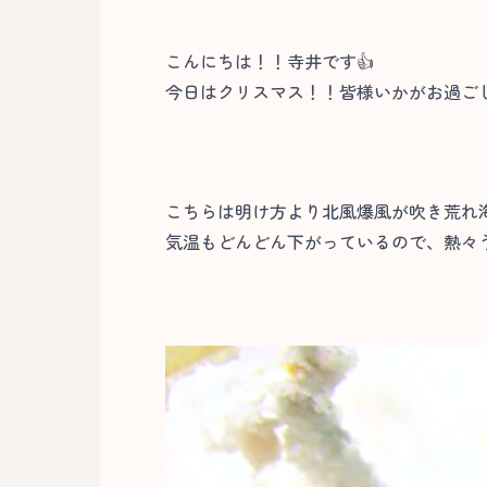
こんにちは！！寺井です👍
今日はクリスマス！！皆様いかがお過ご
こちらは明け方より北風爆風が吹き荒れ
気温もどんどん下がっているので、熱々う