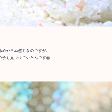
冷めやらぬ感じなのですが、
子も見つけていたんです😍