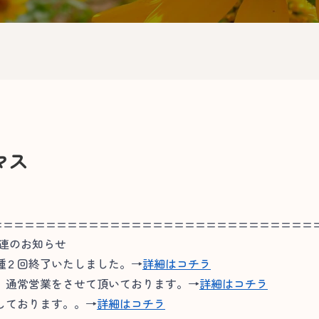
マス
==============================
関連のお知らせ
種２回終了いたしました。→
詳細はコチラ
通常営業をさせて頂いております。→
詳細はコチラ
しております。。→
詳細はコチラ