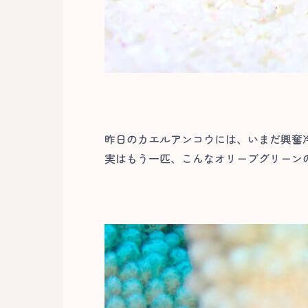
昨日のカエルアンコウには、いまだ興奮
実はもう一匹、こんなオリーブグリーンの