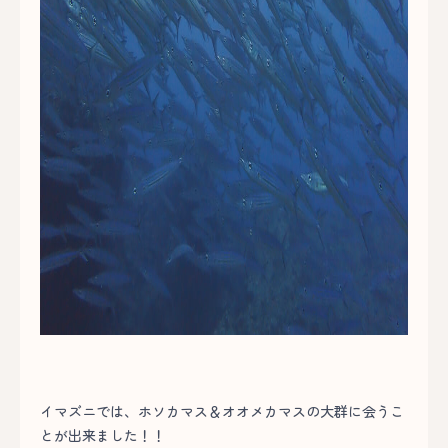
イマズニでは、ホソカマス＆オオメカマスの大群に会うこ
とが出来ました！！