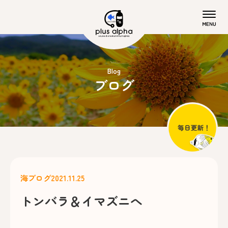
Blog
ブログ
海ブログ
2021.11.25
トンバラ＆イマズニへ