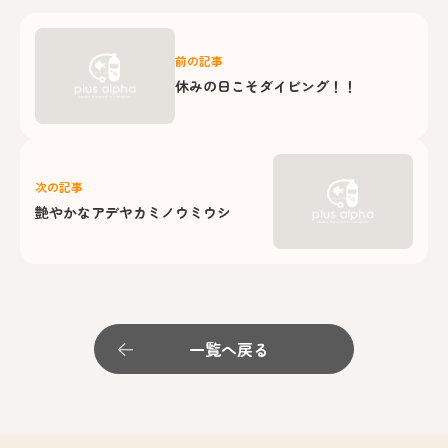
前の記事
休みの日こそダイビング！！
次の記事
艶やかなアデヤカミノウミウシ
一覧へ戻る