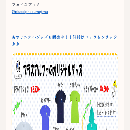
フェイスブック
@plusalphakumejima
★オリジナルグッズも販売中！！詳細はコチラをクリック
♪♪