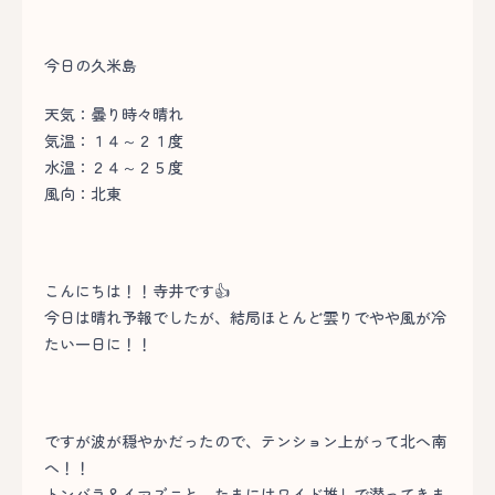
今日の久米島
天気：曇り時々晴れ
気温：１４～２１度
水温：２４～２５度
風向：北東
こんにちは！！寺井です👍
今日は晴れ予報でしたが、結局ほとんど雲りでやや風が冷
たい一日に！！
ですが波が穏やかだったので、テンション上がって北へ南
へ！！
トンバラ＆イマズニと、たまにはワイド推しで潜ってきま