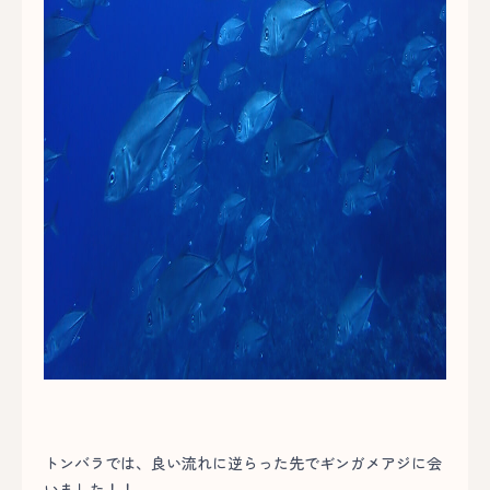
トンバラでは、良い流れに逆らった先でギンガメアジに会
いました！！