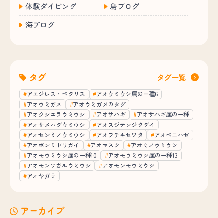
体験ダイビング
島ブログ
海ブログ
タグ
タグ一覧
アエジレス・ペタリス
アオウミウシ属の一種6
アオウミガメ
アオウミガメのタグ
アオクシエラウミウシ
アオサハギ
アオサハギ属の一種
アオサメハダウミウシ
アオスジテンジクダイ
アオセンミノウミウシ
アオフチキセワタ
アオベニハゼ
アオボシミドリガイ
アオマスク
アオミノウミウシ
アオモウミウシ属の一種10
アオモウミウシ属の一種13
アオモンツガルウミウシ
アオモンモウミウシ
アオヤガラ
アーカイブ