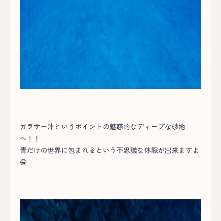
ガラサー沖というポイントの魅惑的なディープな砂地
へ！！
青だけの世界に包まれるという不思議な体験が出来ますよ
😁