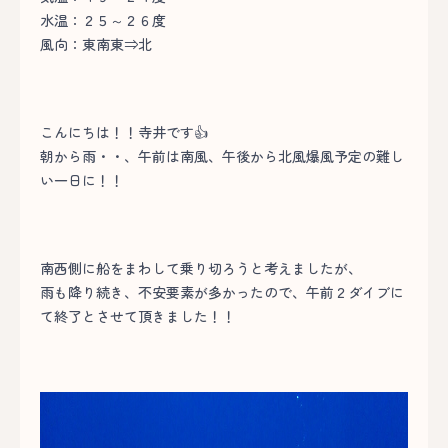
水温：２５～２６度
風向：東南東⇒北
こんにちは！！寺井です👍
朝から雨・・、午前は南風、午後から北風爆風予定の難し
い一日に！！
南西側に船をまわして乗り切ろうと考えましたが、
雨も降り続き、不安要素が多かったので、午前２ダイブに
て終了とさせて頂きました！！