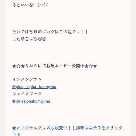
るといいなー(^^)/
それでは今日のブログはこの辺で～！！
また明日～👋👋👋
★☆★ＳＮＳにてお魚ムービー公開中★☆★
インスタグラム
@plus_alpha_kumejima
フェイスブック
@plusalphakumejima
★オリジナルグッズも販売中！！詳細はコチラをクリック
♪♪