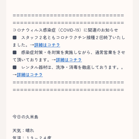
==============================
==============================
コロナウィルス感染症（COVID-19）に関連のお知らせ
■
スタッフ２名ともコロナワクチン接種２回終了いたし
ました。→
詳細はコチラ
■
感染症対策・冬対策を実施しながら、通常営業をさせ
て頂いております。→
詳細はコチラ
■
レンタル器材は、洗浄・消毒を徹底しております。。
→
詳細はコチラ
==============================
==============================
今日の久米島
天気：晴れ
気温：１９～２４度