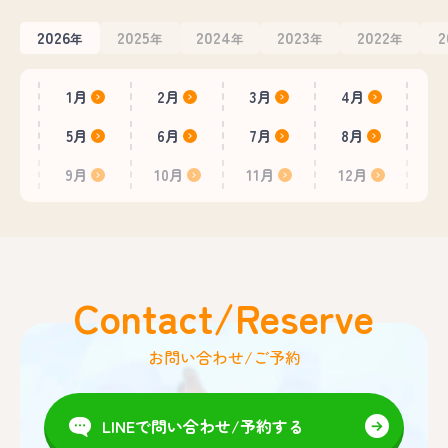
2026
2025
2024
2023
2022
2
年
年
年
年
年
1月
2月
3月
4月
5月
6月
7月
8月
9月
10月
11月
12月
Contact/Reserve
お問い合わせ/ご予約
LINEで問い合わせ/予約する