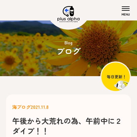
Blog
ブログ
海ブログ
2021.11.8
午後から大荒れの為、午前中に２
ダイブ！！