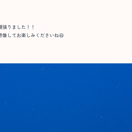
頑張りました！！
像してお楽しみくださいね😆