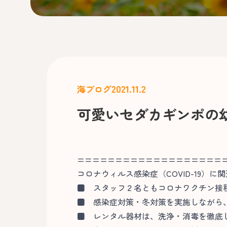
2021.11.2
海ブログ
可愛いセダカギンポの
===================
コロナウィルス感染症（COVID-19）に
■
スタッフ２名ともコロナワクチン接
■
感染症対策・冬対策を実施しながら、
■
レンタル器材は、洗浄・消毒を徹底