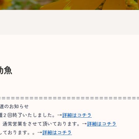
幼魚
==============================
関連のお知らせ
種２回終了いたしました。→
詳細はコチラ
通常営業をさせて頂いております。→
詳細はコチラ
しております。。→
詳細はコチラ