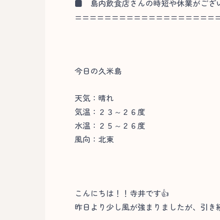
■
島内飲食店さんの時短や休業がござ
===================
今日の久米島
天気：晴れ
気温：２３～２６度
水温：２５～２６度
風向：北東
こんにちは！！寺井です👍
昨日より少し風が強まりましたが、引き