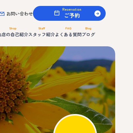
Reservation
お問い合わせ
ご予約
Shop
Staff
FAQ
Blog
お店の自己紹介
スタッフ紹介
よくある質問
ブログ