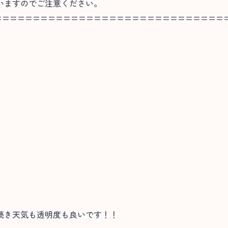
いますのでご注意ください。
==============================
続き天気も透明度も良いです！！