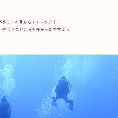
バラに１本目からチャレンジ！！
やはり見どころも多かったですよ👊