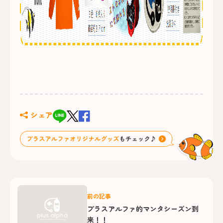
シェア
前の記事
プラスアルファ的マンタシーズン到
来！！