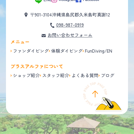
〒901-3104
沖縄県島尻郡久米島町真謝12
098-987-0919
お問い合わせフォーム
メニュー
ファンダイビング
体験ダイビング
FunDiving/EN
プラスアルファについて
ショップ紹介
スタッフ紹介
よくある質問
ブログ