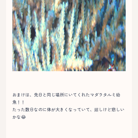
おまけは、先日と同じ場所にいてくれたマダラタルミ幼
魚！！
たった数日なのに体が大きくなっていて、嬉しけど悲しい
かな😂