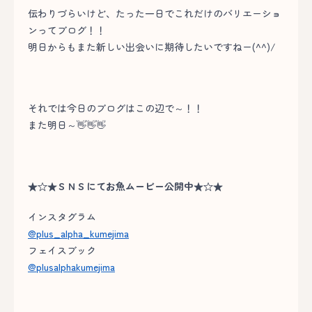
伝わりづらいけど、たった一日でこれだけのバリエーショ
ンってブログ！！
明日からもまた新しい出会いに期待したいですねー(^^)/
それでは今日のブログはこの辺で～！！
また明日～👋👋👋
★☆★ＳＮＳにてお魚ムービー公開中★☆★
インスタグラム
@plus_alpha_kumejima
フェイスブック
@plusalphakumejima