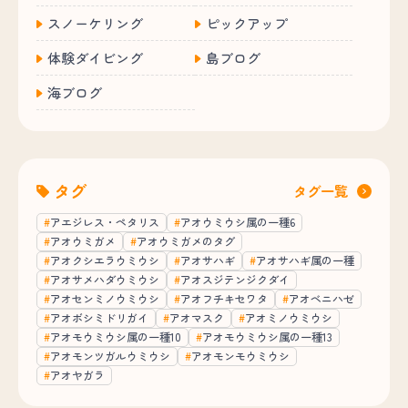
スノーケリング
ピックアップ
体験ダイビング
島ブログ
海ブログ
タグ
タグ一覧
アエジレス・ペタリス
アオウミウシ属の一種6
アオウミガメ
アオウミガメのタグ
アオクシエラウミウシ
アオサハギ
アオサハギ属の一種
アオサメハダウミウシ
アオスジテンジクダイ
アオセンミノウミウシ
アオフチキセワタ
アオベニハゼ
アオボシミドリガイ
アオマスク
アオミノウミウシ
アオモウミウシ属の一種10
アオモウミウシ属の一種13
アオモンツガルウミウシ
アオモンモウミウシ
アオヤガラ