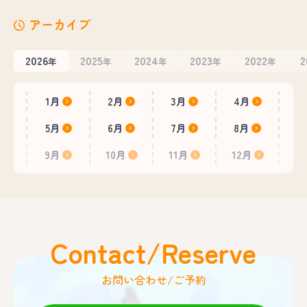
アーカイブ
2026
2025
2024
2023
2022
2
年
年
年
年
年
1月
2月
3月
4月
5月
6月
7月
8月
9月
10月
11月
12月
Contact/Reserve
お問い合わせ/ご予約