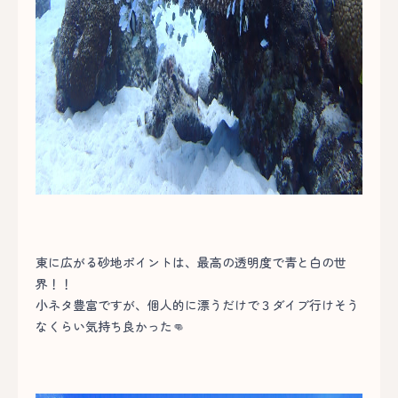
東に広がる砂地ポイントは、最高の透明度で青と白の世
界！！
小ネタ豊富ですが、個人的に漂うだけで３ダイブ行けそう
なくらい気持ち良かった👊