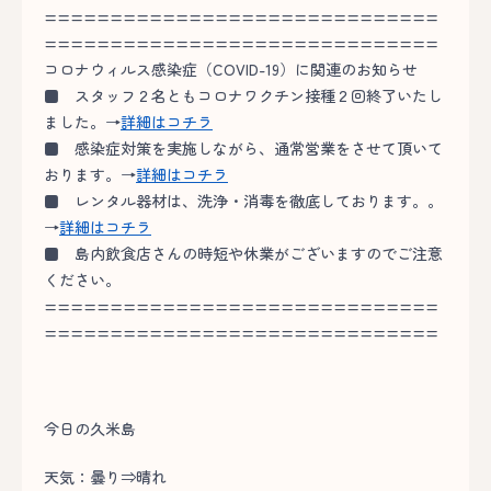
==============================
==============================
コロナウィルス感染症（COVID-19）に関連のお知らせ
■
スタッフ２名ともコロナワクチン接種２回終了いたし
ました。→
詳細はコチラ
■
感染症対策を実施しながら、通常営業をさせて頂いて
おります。→
詳細はコチラ
■
レンタル器材は、洗浄・消毒を徹底しております。。
→
詳細はコチラ
■
島内飲食店さんの時短や休業がございますのでご注意
ください。
==============================
==============================
今日の久米島
天気：曇り⇒晴れ