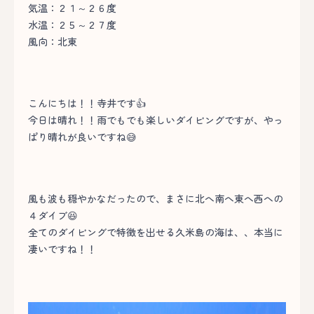
気温：２１～２６度
水温：２５～２７度
風向：北東
こんにちは！！寺井です👍
今日は晴れ！！雨でもでも楽しいダイビングですが、やっ
ぱり晴れが良いですね😅
風も波も穏やかなだったので、まさに北へ南へ東へ西への
４ダイブ😆
全てのダイビングで特徴を出せる久米島の海は、、本当に
凄いですね！！