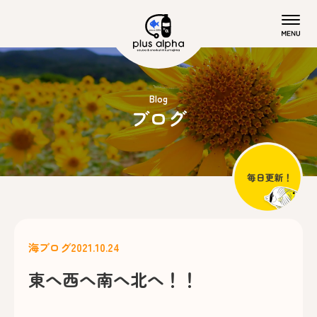
Blog
ブログ
海ブログ
2021.10.24
東へ西へ南へ北へ！！