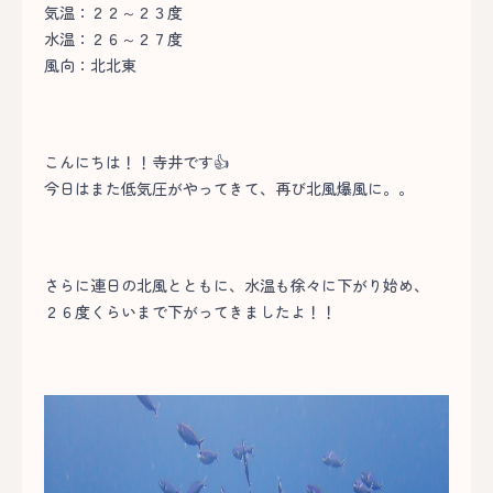
気温：２２～２３度
水温：２６～２７度
風向：北北東
こんにちは！！寺井です👍
今日はまた低気圧がやってきて、再び北風爆風に。。
さらに連日の北風とともに、水温も徐々に下がり始め、
２６度くらいまで下がってきましたよ！！