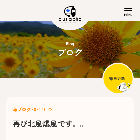
Blog
ブログ
海ブログ
2021.10.22
再び北風爆風です。。