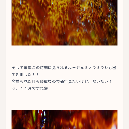
そして毎年この時期に見られるルージュミノウミウシも出
てきました！！
名前も見た目も綺麗なので通年見たいけど、だいたい１
０、１１月ですね😁