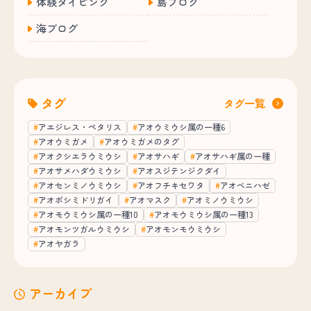
体験ダイビング
島ブログ
海ブログ
タグ
タグ一覧
アエジレス・ペタリス
アオウミウシ属の一種6
アオウミガメ
アオウミガメのタグ
アオクシエラウミウシ
アオサハギ
アオサハギ属の一種
アオサメハダウミウシ
アオスジテンジクダイ
アオセンミノウミウシ
アオフチキセワタ
アオベニハゼ
アオボシミドリガイ
アオマスク
アオミノウミウシ
アオモウミウシ属の一種10
アオモウミウシ属の一種13
アオモンツガルウミウシ
アオモンモウミウシ
アオヤガラ
アーカイブ