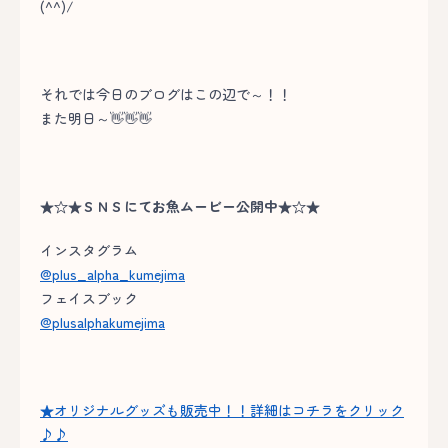
(^^)/
それでは今日のブログはこの辺で～！！
また明日～👋👋👋
★☆★ＳＮＳにてお魚ムービー公開中★☆★
インスタグラム
@plus_alpha_kumejima
フェイスブック
@plusalphakumejima
★オリジナルグッズも販売中！！詳細はコチラをクリック
♪♪