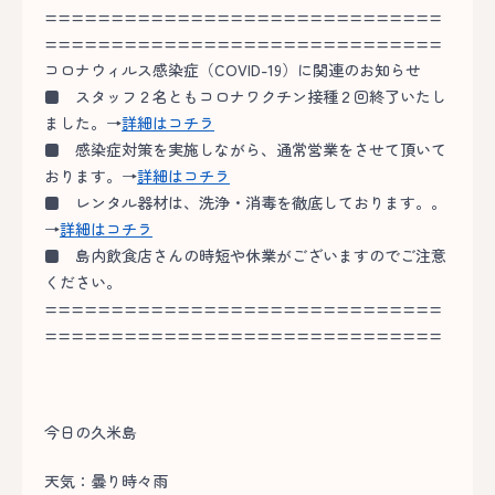
==============================
==============================
コロナウィルス感染症（COVID-19）に関連のお知らせ
■
スタッフ２名ともコロナワクチン接種２回終了いたし
ました。→
詳細はコチラ
■
感染症対策を実施しながら、通常営業をさせて頂いて
おります。→
詳細はコチラ
■
レンタル器材は、洗浄・消毒を徹底しております。。
→
詳細はコチラ
■
島内飲食店さんの時短や休業がございますのでご注意
ください。
==============================
==============================
今日の久米島
天気：曇り時々雨