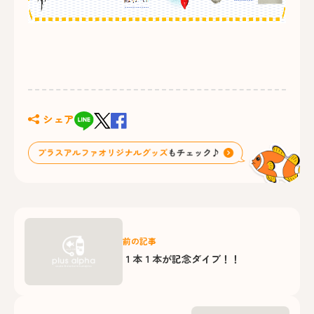
シェア
前の記事
１本１本が記念ダイブ！！