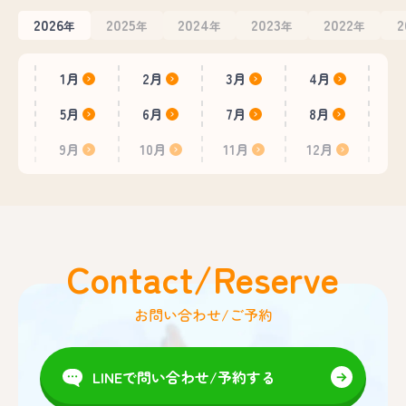
2026
2025
2024
2023
2022
2
年
年
年
年
年
1月
2月
3月
4月
5月
6月
7月
8月
9月
10月
11月
12月
Contact/Reserve
お問い合わせ/ご予約
LINEで問い合わせ/予約する