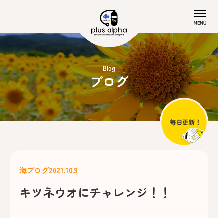
Blog
ブログ
海ブログ
2021.10.9
キツネウオにチャレンジ！！