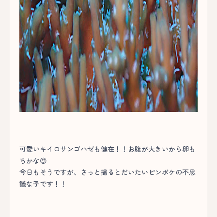
可愛いキイロサンゴハゼも健在！！お腹が大きいから卵も
ちかな😍
今日もそうですが、さっと撮るとだいたいピンボケの不思
議な子です！！