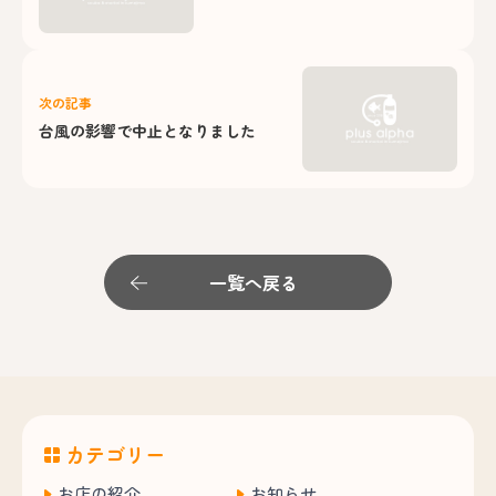
次の記事
台風の影響で中止となりました
一覧へ戻る
カテゴリー
お店の紹介
お知らせ