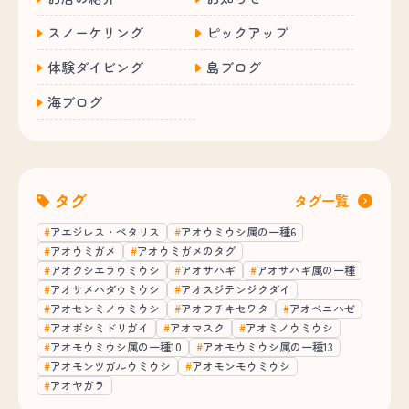
スノーケリング
ピックアップ
体験ダイビング
島ブログ
海ブログ
タグ
タグ一覧
アエジレス・ペタリス
アオウミウシ属の一種6
アオウミガメ
アオウミガメのタグ
アオクシエラウミウシ
アオサハギ
アオサハギ属の一種
アオサメハダウミウシ
アオスジテンジクダイ
アオセンミノウミウシ
アオフチキセワタ
アオベニハゼ
アオボシミドリガイ
アオマスク
アオミノウミウシ
アオモウミウシ属の一種10
アオモウミウシ属の一種13
アオモンツガルウミウシ
アオモンモウミウシ
アオヤガラ