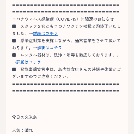
==============================
==============================
コロナウィルス感染症（COVID-19）に関連のお知らせ
■
スタッフ２名ともコロナワクチン接種２回終了いたし
ました。→
詳細はコチラ
■
感染症対策を実施しながら、通常営業をさせて頂いて
おります。→
詳細はコチラ
■
レンタル器材は、洗浄・消毒を徹底しております。。
→
詳細はコチラ
■
緊急事態宣言中は、島内飲食店さんの時短や休業がご
ざいますのでご注意ください。
==============================
==============================
今日の久米島
天気：晴れ