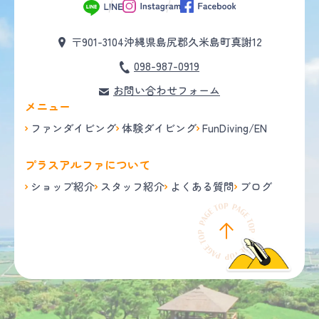
〒901-3104
沖縄県島尻郡久米島町真謝12
098-987-0919
お問い合わせフォーム
メニュー
ファンダイビング
体験ダイビング
FunDiving/EN
プラスアルファについて
ショップ紹介
スタッフ紹介
よくある質問
ブログ