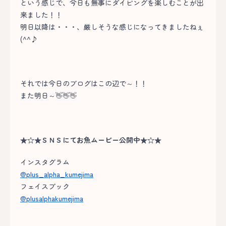
という感じで、今日も無事にダイビングを楽しむことが出
来ました！！
明日以降は・・・、厳しそうな感じになってきましたねぇ
(^^♪
それでは今日のブログはこの辺で～！！
また明日～👋👋👋
★☆★ＳＮＳにてお魚ムービー公開中★☆★
インスタグラム
@plus_alpha_kumejima
フェイスブック
@plusalphakumejima