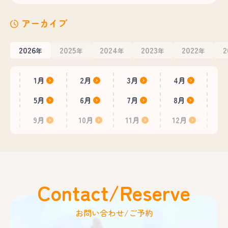
アーカイブ
2026
2025
2024
2023
2022
2
年
年
年
年
年
1月
2月
3月
4月
5月
6月
7月
8月
9月
10月
11月
12月
Contact/Reserve
お問い合わせ/ご予約