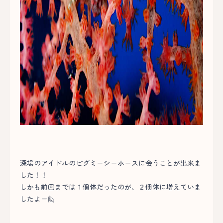
深場のアイドルのピグミーシーホースに会うことが出来ま
した！！
しかも前回までは１個体だったのが、２個体に増えていま
したよー🙋