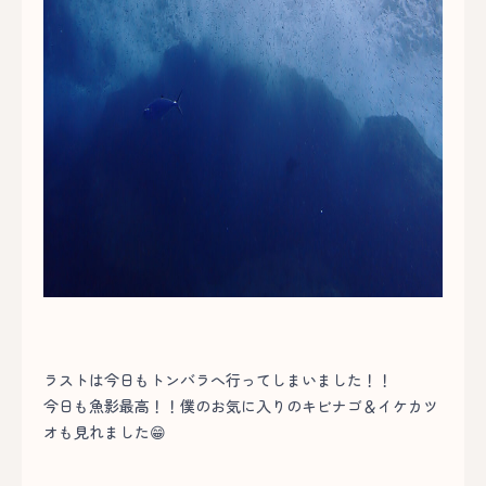
ラストは今日もトンバラへ行ってしまいました！！
今日も魚影最高！！僕のお気に入りのキビナゴ＆イケカツ
オも見れました😁