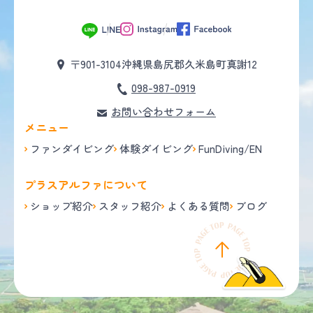
〒901-3104
沖縄県島尻郡久米島町真謝12
098-987-0919
お問い合わせフォーム
メニュー
ファンダイビング
体験ダイビング
FunDiving/EN
プラスアルファについて
ショップ紹介
スタッフ紹介
よくある質問
ブログ