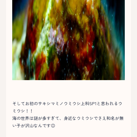
そしてお初のサキシマミノウミウシ上科SP1と思われるウ
ミウシ！！
海の世界は謎が多すぎて、身近なウミウシでさえ和名が無
い子が沢山なんです😊