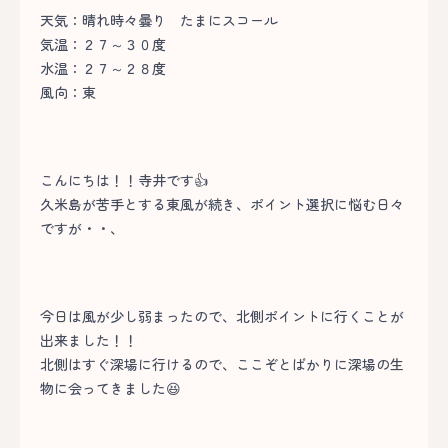
天気：晴れ時々曇り たまにスコール
気温：２７～３０度
水温：２７～２８度
風向：東
こんにちは！！寺井です👍
久米島が苦手とする東風が続き、ポイント選択に悩む日々
ですが・・、
今日は風が少し弱まったので、北側ポイントに行くことが
出来ました！！
北側はすぐ深場に行けるので、ここぞとばかりに深場の生
物に会ってきました😆