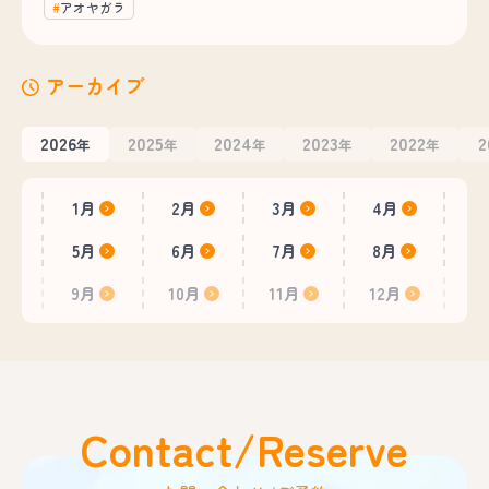
アオヤガラ
アーカイブ
2026
2025
2024
2023
2022
2
年
年
年
年
年
1月
2月
3月
4月
5月
6月
7月
8月
9月
10月
11月
12月
Contact/Reserve