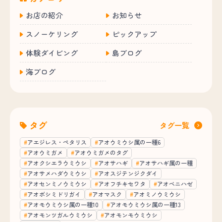
お店の紹介
お知らせ
スノーケリング
ピックアップ
体験ダイビング
島ブログ
海ブログ
タグ
タグ一覧
アエジレス・ペタリス
アオウミウシ属の一種6
アオウミガメ
アオウミガメのタグ
アオクシエラウミウシ
アオサハギ
アオサハギ属の一種
アオサメハダウミウシ
アオスジテンジクダイ
アオセンミノウミウシ
アオフチキセワタ
アオベニハゼ
アオボシミドリガイ
アオマスク
アオミノウミウシ
アオモウミウシ属の一種10
アオモウミウシ属の一種13
アオモンツガルウミウシ
アオモンモウミウシ