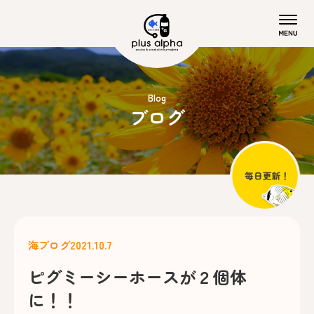
Blog
ブログ
海ブログ
2021.10.7
ピグミーシーホースが２個体
に！！