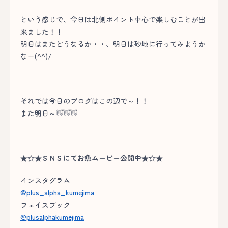
という感じで、今日は北側ポイント中心で楽しむことが出
来ました！！
明日はまたどうなるか・・、明日は砂地に行ってみようか
なー(^^)/
それでは今日のブログはこの辺で～！！
また明日～👋👋👋
★☆★ＳＮＳにてお魚ムービー公開中★☆★
インスタグラム
@plus_alpha_kumejima
フェイスブック
@plusalphakumejima