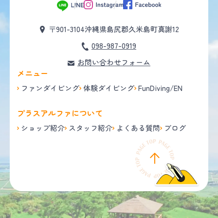
〒901-3104
沖縄県島尻郡久米島町真謝12
098-987-0919
お問い合わせフォーム
メニュー
ファンダイビング
体験ダイビング
FunDiving/EN
プラスアルファについて
ショップ紹介
スタッフ紹介
よくある質問
ブログ