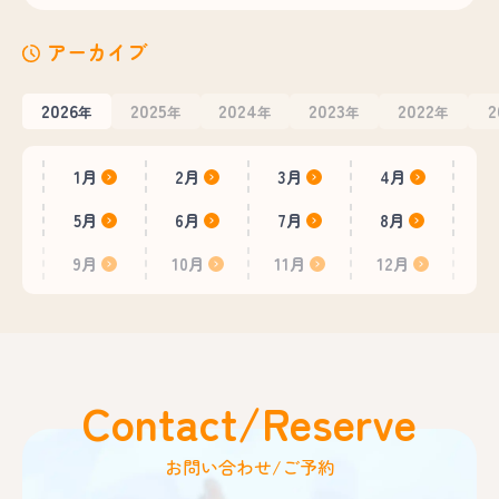
アーカイブ
2026
2025
2024
2023
2022
2
年
年
年
年
年
1月
2月
3月
4月
5月
6月
7月
8月
9月
10月
11月
12月
Contact/Reserve
お問い合わせ/ご予約