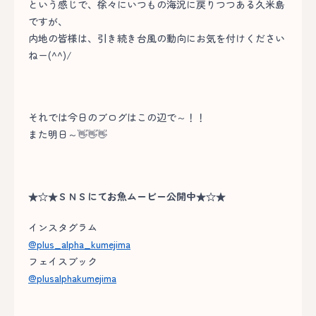
という感じで、徐々にいつもの海況に戻りつつある久米島
ですが、
内地の皆様は、引き続き台風の動向にお気を付けください
ねー(^^)/
それでは今日のブログはこの辺で～！！
また明日～👋👋👋
★☆★ＳＮＳにてお魚ムービー公開中★☆★
インスタグラム
@plus_alpha_kumejima
フェイスブック
@plusalphakumejima