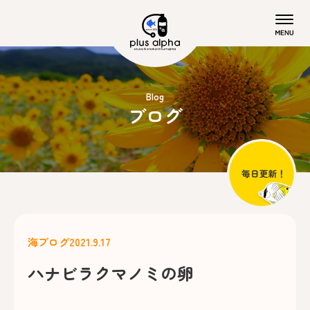
Blog
ブログ
海ブログ
2021.9.17
ハナビラクマノミの卵