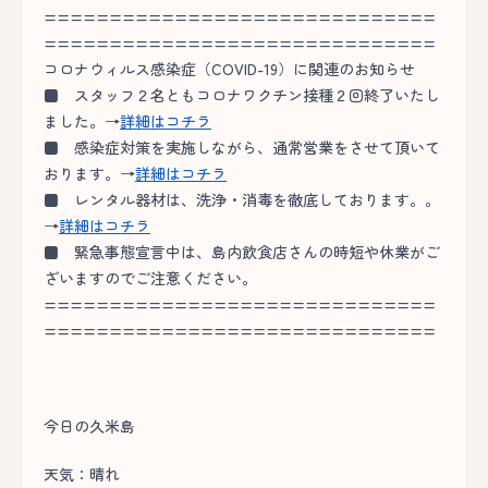
==============================
==============================
コロナウィルス感染症（COVID-19）に関連のお知らせ
■
スタッフ２名ともコロナワクチン接種２回終了いたし
ました。→
詳細はコチラ
■
感染症対策を実施しながら、通常営業をさせて頂いて
おります。→
詳細はコチラ
■
レンタル器材は、洗浄・消毒を徹底しております。。
→
詳細はコチラ
■
緊急事態宣言中は、島内飲食店さんの時短や休業がご
ざいますのでご注意ください。
==============================
==============================
今日の久米島
天気：晴れ