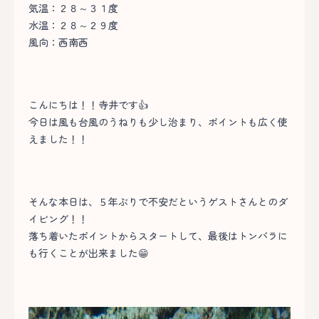
気温：２８～３１度
水温：２８～２９度
風向：西南西
こんにちは！！寺井です👍
今日は風も台風のうねりも少し治まり、ポイントも広く使
えました！！
そんな本日は、５年ぶりで不安だというゲストさんとのダ
イビング！！
落ち着いたポイントからスタートして、最後はトンバラに
も行くことが出来ました😁