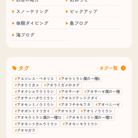
スノーケリング
ピックアップ
体験ダイビング
島ブログ
海ブログ
タグ
タグ一覧
アエジレス・ペタリス
アオウミウシ属の一種6
アオウミガメ
アオウミガメのタグ
アオクシエラウミウシ
アオサハギ
アオサハギ属の一種
アオサメハダウミウシ
アオスジテンジクダイ
アオセンミノウミウシ
アオフチキセワタ
アオベニハゼ
アオボシミドリガイ
アオマスク
アオミノウミウシ
アオモウミウシ属の一種10
アオモウミウシ属の一種13
アオモンツガルウミウシ
アオモンモウミウシ
アオヤガラ