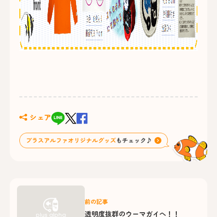
シェア
前の記事
透明度抜群のウーマガイへ！！