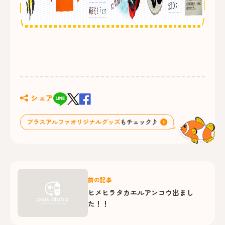
シェア
前の記事
ヒメヒラタカエルアンコウ出まし
た！！