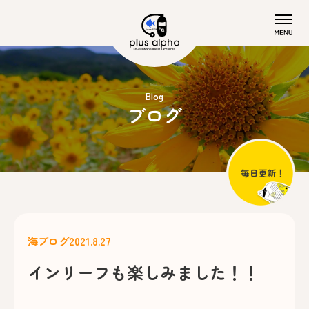
Blog
ブログ
海ブログ
2021.8.27
インリーフも楽しみました！！