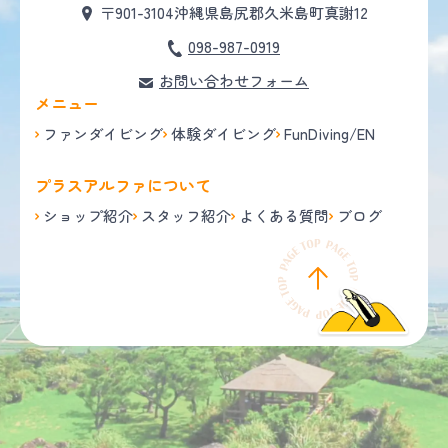
〒901-3104
沖縄県島尻郡久米島町真謝12
098-987-0919
お問い合わせフォーム
メニュー
ファンダイビング
体験ダイビング
FunDiving/EN
プラスアルファについて
ショップ紹介
スタッフ紹介
よくある質問
ブログ