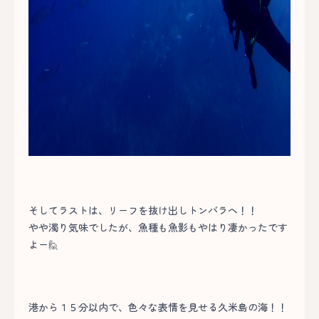
そしてラストは、リーフを抜け出しトンバラへ！！
やや濁り気味でしたが、魚種も魚影もやはり凄かったです
よー🙋
港から１５分以内で、色々な表情を見せる久米島の海！！