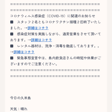
==============================
==============================
コロナウィルス感染症（COVID-19）に関連のお知らせ
■
スタッフ２名ともコロナワクチン接種２回終了いたし
ました。→
詳細はコチラ
■
感染症対策を実施しながら、通常営業をさせて頂いて
おります。→
詳細はコチラ
■
レンタル器材は、洗浄・消毒を徹底しております。。
→
詳細はコチラ
■
緊急事態宣言中は、島内飲食店さんの時短や休業がご
ざいますのでご注意ください。
==============================
==============================
今日の久米島
天気：晴れ