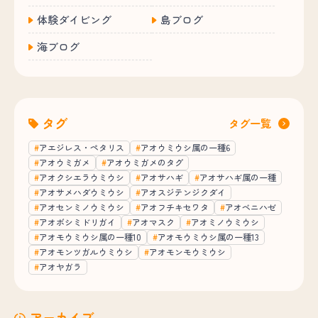
体験ダイビング
島ブログ
海ブログ
タグ
タグ一覧
アエジレス・ペタリス
アオウミウシ属の一種6
アオウミガメ
アオウミガメのタグ
アオクシエラウミウシ
アオサハギ
アオサハギ属の一種
アオサメハダウミウシ
アオスジテンジクダイ
アオセンミノウミウシ
アオフチキセワタ
アオベニハゼ
アオボシミドリガイ
アオマスク
アオミノウミウシ
アオモウミウシ属の一種10
アオモウミウシ属の一種13
アオモンツガルウミウシ
アオモンモウミウシ
アオヤガラ
アーカイブ