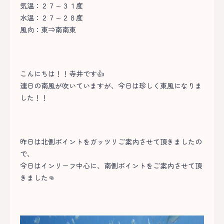
気温：２７～３１度
水温：２７～２８度
風向：東⇒南南東
こんにちは！！寺井です👍
連日の南風が吹いていますが、今日は珍しく東風になりま
した！！
昨日は北側ポイントをガッツリご案内させて頂きましたの
で、
今日はインリーフ中心に、南側ポイントをご案内させて頂
きました👊