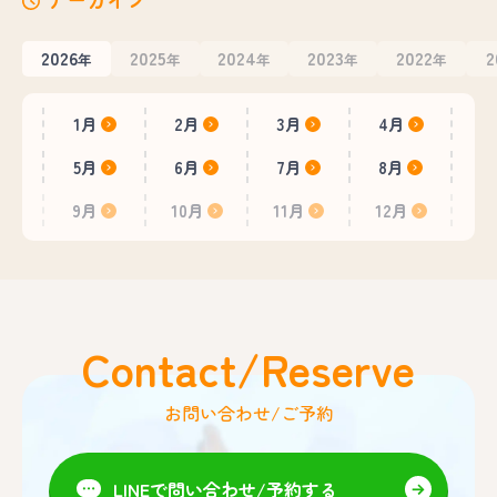
2026
2025
2024
2023
2022
2
年
年
年
年
年
1月
2月
3月
4月
5月
6月
7月
8月
9月
10月
11月
12月
Contact/Reserve
お問い合わせ/ご予約
LINEで問い合わせ/予約する